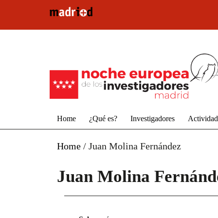
Pasar al contenido principal
Home
¿Qué es?
Investigadores
Activida
Home
/
Juan Molina Fernández
Juan Molina Fernánd