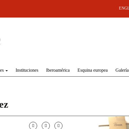
ENGL
des
Instituciones
Iberoamérica
Esquina europea
Galería
ez