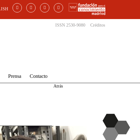
ISH
ISSN 2530-9080
Créditos
Prensa
Contacto
Atrás