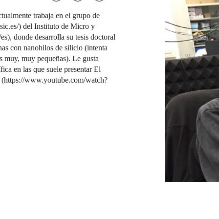
tualmente trabaja en el grupo de
c.es/) del Instituto de Micro y
s), donde desarrolla su tesis doctoral
s con nanohilos de silicio (intenta
las muy, muy pequeñas). Le gusta
fica en las que suele presentar El
s (https://www.youtube.com/watch?