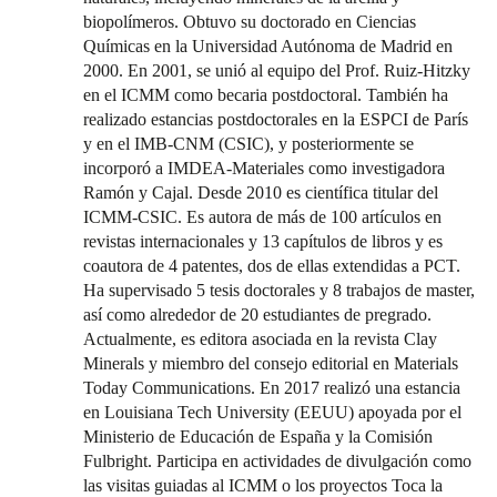
biopolímeros. Obtuvo su doctorado en Ciencias
Químicas en la Universidad Autónoma de Madrid en
2000. En 2001, se unió al equipo del Prof. Ruiz-Hitzky
en el ICMM como becaria postdoctoral. También ha
realizado estancias postdoctorales en la ESPCI de París
y en el IMB-CNM (CSIC), y posteriormente se
incorporó a IMDEA-Materiales como investigadora
Ramón y Cajal. Desde 2010 es científica titular del
ICMM-CSIC. Es autora de más de 100 artículos en
revistas internacionales y 13 capítulos de libros y es
coautora de 4 patentes, dos de ellas extendidas a PCT.
Ha supervisado 5 tesis doctorales y 8 trabajos de master,
así como alrededor de 20 estudiantes de pregrado.
Actualmente, es editora asociada en la revista Clay
Minerals y miembro del consejo editorial en Materials
Today Communications. En 2017 realizó una estancia
en Louisiana Tech University (EEUU) apoyada por el
Ministerio de Educación de España y la Comisión
Fulbright. Participa en actividades de divulgación como
las visitas guiadas al ICMM o los proyectos Toca la