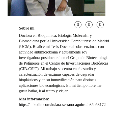
Sobre mí
Doctora en Bioquímica, Biología Molecular y
Biomedicina por la Universidad Complutense de Madrid
(UCM). Realicé mi Tesis Doctoral sobre enzimas con
actividad antimicrobiana y actualmente soy
investigadora postdoctoral en el Grupo de Biotecnología
de Polímeros en el Centro de Investigaciones Biológicas
(CIB-CSIC). Mi trabajo se centra en el estudio y
caracterización de enzimas capaces de degradar
bioplásticos y en su inmovilización para distintas
aplicaciones biotecnológicas. En mi tiempo libre me
gusta bailar, ir al teatro y viajar.
Más información:
https://linkedin.com/in/lara-serrano-aguirre-b35b53172