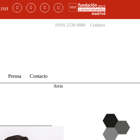
ISH
ISSN 2530-9080
Créditos
Prensa
Contacto
Atrás