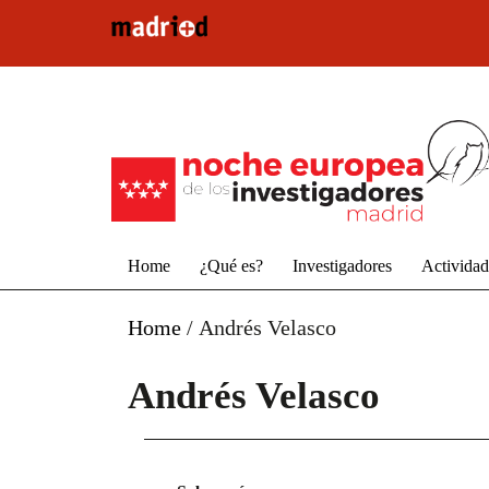
Pasar al contenido principal
Home
¿Qué es?
Investigadores
Activida
Home
/
Andrés Velasco
Andrés Velasco