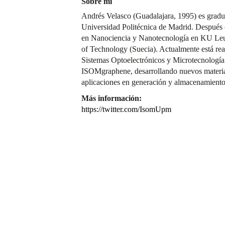
Sobre mí
Andrés Velasco (Guadalajara, 1995) es gradua
Universidad Politécnica de Madrid. Después
en Nanociencia y Nanotecnología en KU Leu
of Technology (Suecia). Actualmente está real
Sistemas Optoelectrónicos y Microtecnolog
ISOMgraphene, desarrollando nuevos materia
aplicaciones en generación y almacenamiento
Más información:
https://twitter.com/IsomUpm