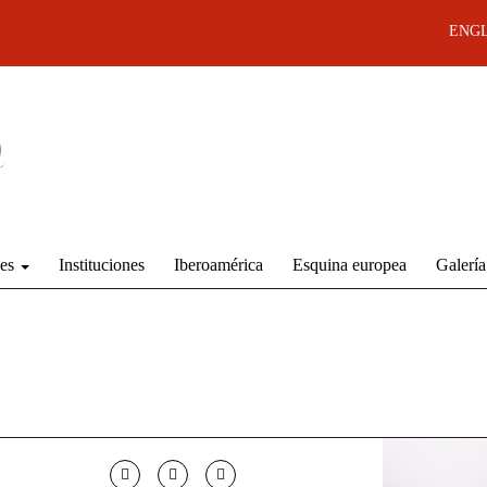
ENGL
des
Instituciones
Iberoamérica
Esquina europea
Galería