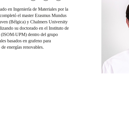
do en Ingeniería de Materiales por la
 completó el master Erasmus Mundus
ven (Bélgica) y Chalmers University
izando su doctorado en el Instituto de
ía (ISOM-UPM) dentro del grupo
les basados en grafeno para
 de energías renovables.