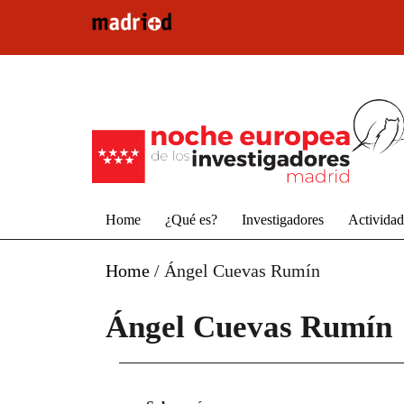
Pasar al contenido principal
Home
¿Qué es?
Investigadores
Activida
Home
/
Ángel Cuevas Rumín
Ángel Cuevas Rumín