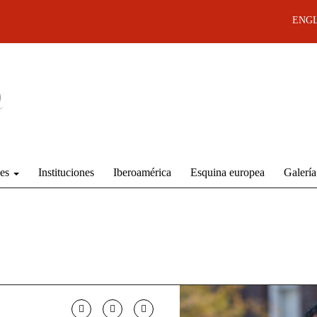
ENGL
des
Instituciones
Iberoamérica
Esquina europea
Galería