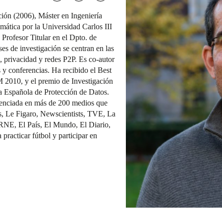
ón (2006), Máster en Ingeniería
mática por la Universidad Carlos III
rofesor Titular en el Dpto. de
es de investigación se centran en las
, privacidad y redes P2P. Es co-autor
s y conferencias. Ha recibido el Best
010, y el premio de Investigación
a Española de Protección de Datos.
erenciada en más de 200 medios que
s, Le Figaro, Newscientists, TVE, La
RNE, El País, El Mundo, El Diario,
 practicar fútbol y participar en