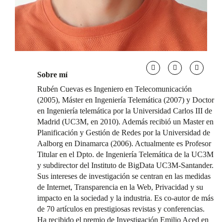
Sobre mí
Rubén Cuevas es Ingeniero en Telecomunicación
(2005), Máster en Ingeniería Telemática (2007) y Doctor
en Ingeniería telemática por la Universidad Carlos III de
Madrid (UC3M, en 2010). Además recibió un Master en
Planificación y Gestión de Redes por la Universidad de
Aalborg en Dinamarca (2006). Actualmente es Profesor
Titular en el Dpto. de Ingeniería Telemática de la UC3M
y subdirector del Instituto de BigData UC3M-Santander.
Sus intereses de investigación se centran en las medidas
de Internet, Transparencia en la Web, Privacidad y su
impacto en la sociedad y la industria. Es co-autor de más
de 70 artículos en prestigiosas revistas y conferencias.
Ha recibido el premio de Investigación Emilio Aced en