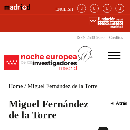
Pasar al contenido principal
ENGLISH
ISSN 2530-9080
Créditos
Home
/
Miguel Fernández de la Torre
Miguel Fernández
◄
Atrás
de la Torre