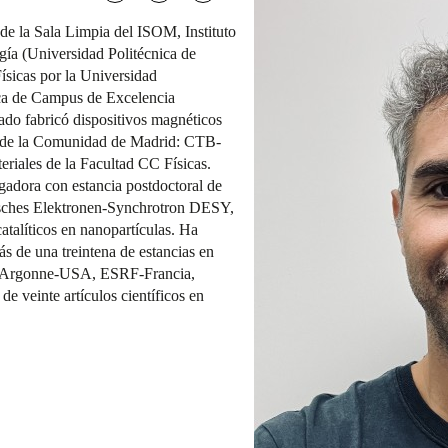
de la Sala Limpia del ISOM, Instituto
gía (Universidad Politécnica de
ísicas por la Universidad
ca de Campus de Excelencia
o fabricó dispositivos magnéticos
os de la Comunidad de Madrid: CTB-
ales de la Facultad CC Físicas.
gadora con estancia postdoctoral de
ches Elektronen-Synchrotron DESY,
talíticos en nanopartículas. Ha
ás de una treintena de estancias en
o (Argonne-USA, ESRF-Francia,
veinte artículos científicos en