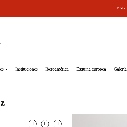
ENGL
des
Instituciones
Iberoamérica
Esquina europea
Galería
z