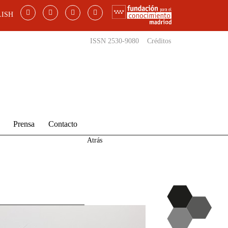
ISH
ISSN 2530-9080
Créditos
Prensa
Contacto
Atrás