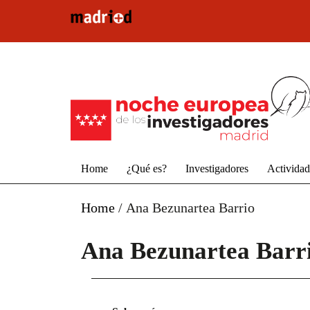
Pasar al contenido principal
Home
¿Qué es?
Investigadores
Activida
Home
/
Ana Bezunartea Barrio
Ana Bezunartea Barr