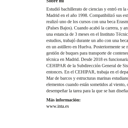
Sobre mí
Estudió bachillerato de ciencias y entró en la
Madrid en el año 1998. Compatibilizó sus est
realizó uno de los cursos con una beca Erasm
(Países Bajos). Cuando acabó la carrera, y ant
una estancia de 3 meses en el Instituto Técni
estudios, trabajó durante un año con una be
en un astillero en Huelva. Posteriormente se
gestión de buques para transporte de contened
técnica en Madrid. Desde 2018 es funcionaria
CEHIPAR de la Subdirección General de Sist
entonces. En el CEHIPAR, trabaja en el dep
Mar de barcos y estructuras marinas estudia
elementos cuando están sometidos al viento, o
desempeñar la tarea para la que se han diseña
Más información:
www.inta.es