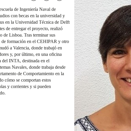
 escuela de Ingeniería Naval de
udios con becas en la universidad y
us en la Universidad Técnica de Delft
es de entregar el proyecto, realizó
co de Lisboa. Tras terminar sus
ca de formación en el CEHIPAR y otro
 mudó a Valencia, donde trabajó en
ores y, por último, en una oficina
 del INTA, destinada en el
emas Navales, donde trabaja desde
artamento de Comportamiento en la
ndo cómo se comportan estos
las y corrientes y si pueden
do.