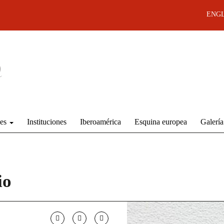
ENGL
des
Instituciones
Iberoamérica
Esquina europea
Galería
io