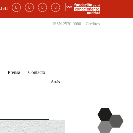
ISH
ISSN 2530-9080
Créditos
Prensa
Contacto
Atrás