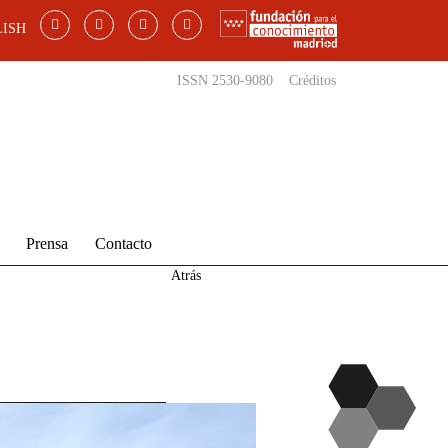
ISH
ISSN 2530-9080
Créditos
Prensa
Contacto
Atrás