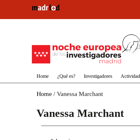
Pasar al contenido principal
Home
¿Qué es?
Investigadores
Activida
Home
/
Vanessa Marchant
Vanessa Marchant