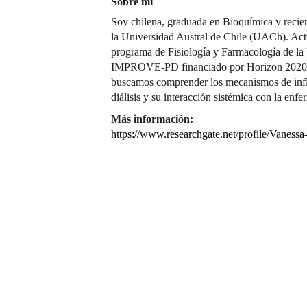
Sobre mí
Soy chilena, graduada en Bioquímica y recie
la Universidad Austral de Chile (UACh). Act
programa de Fisiología y Farmacología de 
IMPROVE-PD financiado por Horizon 2020 
buscamos comprender los mecanismos de infl
diálisis y su interacción sistémica con la enf
Más información:
https://www.researchgate.net/profile/Vaness