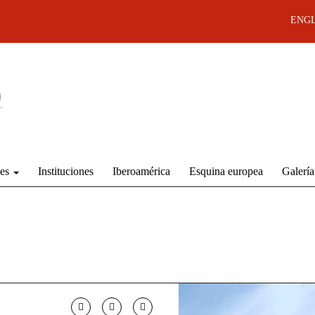
ENGL
des
Instituciones
Iberoamérica
Esquina europea
Galería