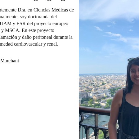
ntemente Dra. en Ciencias Médicas de
ualmente, soy doctoranda del
la UAM y ESR del proyecto europeo
y MSCA. En este proyecto
amación y daño peritoneal durante la
ermedad cardiovascular y renal.
a-Marchant