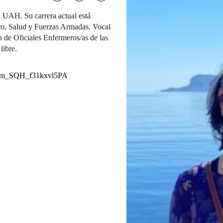
a UAH. Su carrera actual está
ro, Salud y Fuerzas Armadas. Vocal
n de Oficiales Enfermeros/as de las
libre.
ekym_SQH_f31kxvl5PA