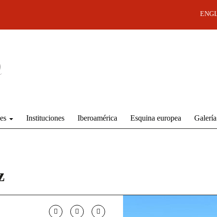
ENGL
des
Instituciones
Iberoamérica
Esquina europea
Galería
z