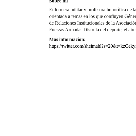
Sobre mí
Enfermera militar y profesora honorífica de l
orientada a temas en los que confluyen Géne
de Relaciones Institucionales de la Asociació
Fuerzas Armadas Disfruta del deporte, el aire 
Más información:
https://twitter.com/sheimahl?s=20&t=kzC