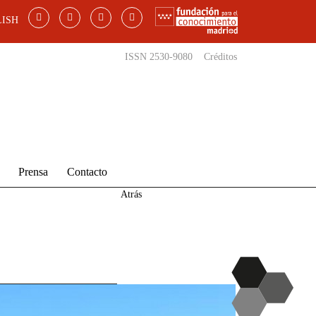
ISH
ISSN 2530-9080
Créditos
Prensa
Contacto
Atrás