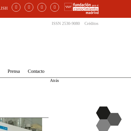
ISH
ISSN 2530-9080
Créditos
Prensa
Contacto
Atrás