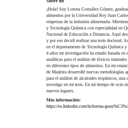
Sobre mí
¡Hola! Soy Lorena González Gómez, graduada
alimentos por la Universidad Rey Juan Carlo
empresas de la industria alimentaria. Mientras
y Tecnología Química con especialidad en Qu
Nacional de Educación a Distancia. Aquí desc
y por eso decidí realizar una tesis doctoral. 
en el departamento de Tecnología Química y
4 años mi investigación ha estado basada en 
analíticas para el análisis de tóxicos natural
en diferentes tipos de alimentos. En mi estan
de Madeira desarrollé nuevas metodologías ap
para el análisis de alcaloides tropánicos, una 
investigo en mi tesis. En mi tiempo de ocio me
nuevos lugares.
Más información:
https://es.linkedin.com/in/lorena-gonz