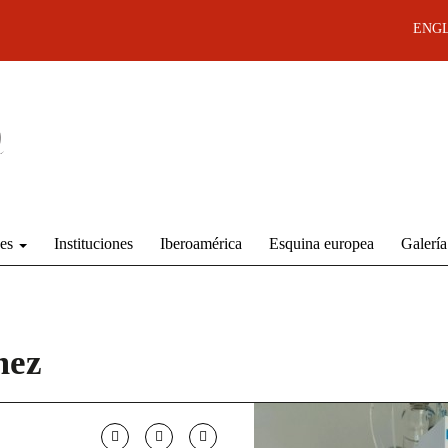
ENGL
des
Instituciones
Iberoamérica
Esquina europea
Galería
mez