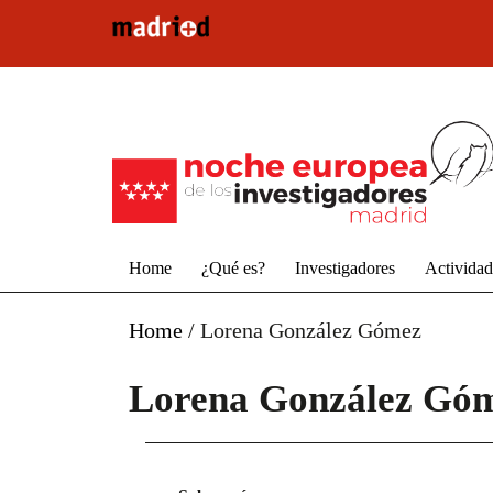
Pasar al contenido principal
Home
¿Qué es?
Investigadores
Activida
Home
/
Lorena González Gómez
Lorena González Gó