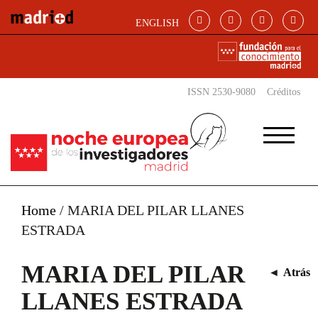
Pasar al contenido principal
ENGLISH
ISSN 2530-9080
Créditos
Home
/
MARIA DEL PILAR LLANES
ESTRADA
MARIA DEL PILAR
◄
Atrás
LLANES ESTRADA