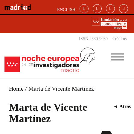
Pasar al contenido principal
ENGLISH
ISSN 2530-9080
Créditos
Home
/
Marta de Vicente Martínez
Marta de Vicente
◄
Atrás
Martínez