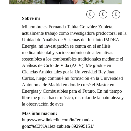
Sobre mí
Mi nombre es Fernanda Tabita González Zubieta,
actualmente trabajo como investigadora predoctoral en la
Unidad de Análisis de Sistemas del Instituto IMDEA
Energía, mi investigación se centra en el análisis
medioambiental y socioeconómico de alternativas
sostenibles a los combustibles tradicionales mediante el
Análisis de Ciclo de Vida (ACV). Me gradué en
Ciencias Ambientales por la Universidad Rey Juan
Carlos, luego continué mi formación en la Universidad
Autónoma de Madrid en dónde cursé el Master en
Energías y Combustibles para el Futuro. En mi tiempo
libre me gusta hacer música, disfrutar de la naturaleza y
la observación de aves.
Más información:
https://www.linkedin.com/in/fernanda-
gonz%C3%A1lez-zubieta-892995151/