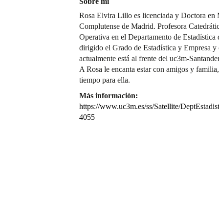
Sobre mí
Rosa Elvira Lillo es licenciada y Doctora en
Complutense de Madrid. Profesora Catedrática
Operativa en el Departamento de Estadística 
dirigido el Grado de Estadística y Empresa y
actualmente está al frente del uc3m-Santander
A Rosa le encanta estar con amigos y familia,
tiempo para ella.
Más información:
https://www.uc3m.es/ss/Satellite/DeptEstadi
4055