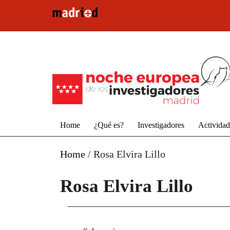
Pasar al contenido principal
Home
¿Qué es?
Investigadores
Activida
Home
/
Rosa Elvira Lillo
Rosa Elvira Lillo