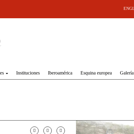
ENGL
des
Instituciones
Iberoamérica
Esquina europea
Galería