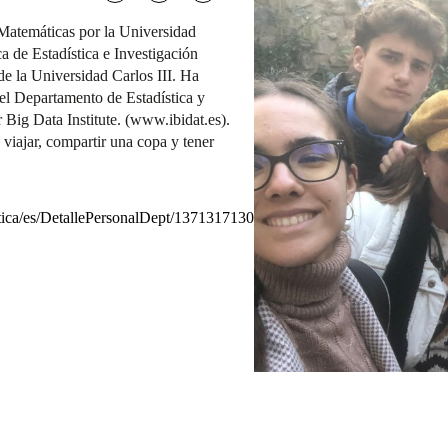
 Matemáticas por la Universidad
 de Estadística e Investigación
de la Universidad Carlos III. Ha
 el Departamento de Estadística y
 Big Data Institute. (www.ibidat.es).
 viajar, compartir una copa y tener
stica/es/DetallePersonalDept/1371317130306/idu-