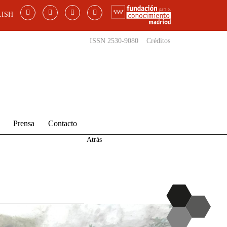
ISH
ISSN 2530-9080
Créditos
Prensa
Contacto
Atrás