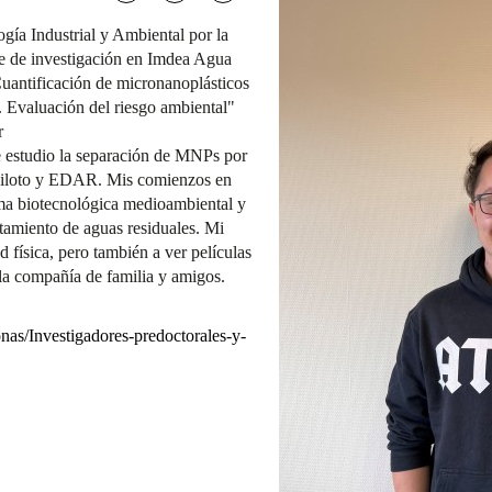
ía Industrial y Ambiental por la
e de investigación en Imdea Agua
uantificación de micronanoplásticos
. Evaluación del riesgo ambiental"
r
studio la separación de MNPs por
 piloto y EDAR. Mis comienzos en
ama biotecnológica medioambiental y
atamiento de aguas residuales. Mi
d física, pero también a ver películas
e la compañía de familia y amigos.
as/Investigadores-predoctorales-y-