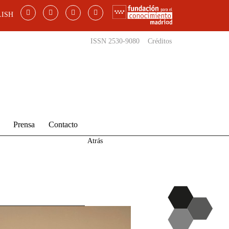
ISH
ISSN 2530-9080
Créditos
Prensa
Contacto
Atrás