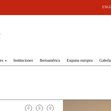
ENGL
des
Instituciones
Iberoamérica
Esquina europea
Galería