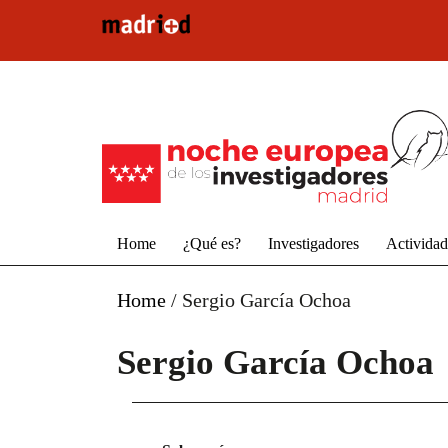
Pasar al contenido principal
Home
¿Qué es?
Investigadores
Activida
Home
/
Sergio García Ochoa
Sergio García Ochoa