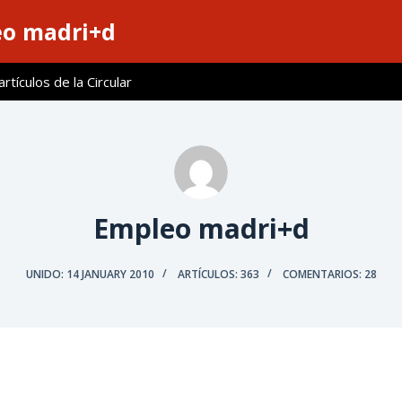
eo madri+d
tículos de la Circular
Empleo madri+d
UNIDO: 14 JANUARY 2010
ARTÍCULOS: 363
COMENTARIOS: 28