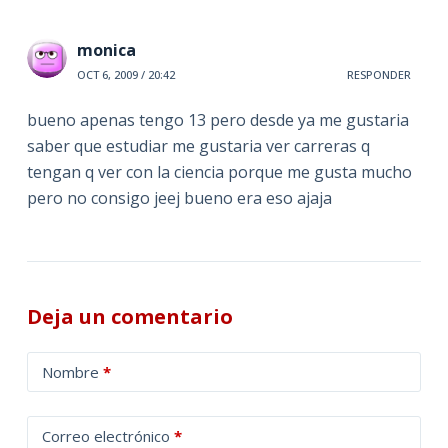
monica
OCT 6, 2009 / 20:42
RESPONDER
bueno apenas tengo 13 pero desde ya me gustaria
saber que estudiar me gustaria ver carreras q
tengan q ver con la ciencia porque me gusta mucho
pero no consigo jeej bueno era eso ajaja
Deja un comentario
A
Nombre
*
l
t
Correo electrónico
*
e