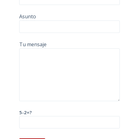
Asunto
Tu mensaje
5-2=?