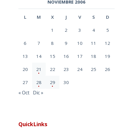
NOVIEMBRE 2006
L
M
X
J
V
S
D
1
2
3
4
5
6
7
8
9
10
11
12
13
14
15
16
17
18
19
20
21
22
23
24
25
26
27
28
29
30
« Oct
Dic »
QuickLinks