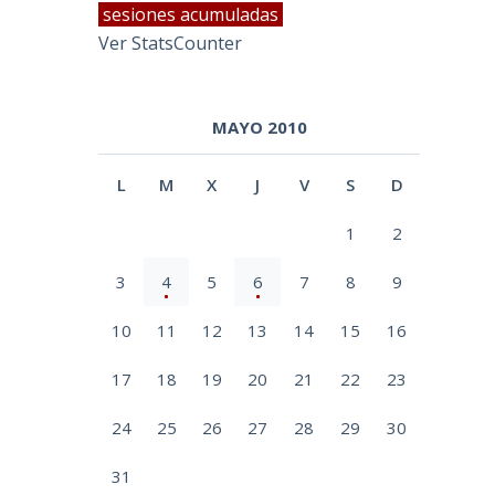
sesiones acumuladas
Ver StatsCounter
MAYO 2010
L
M
X
J
V
S
D
1
2
3
4
5
6
7
8
9
10
11
12
13
14
15
16
17
18
19
20
21
22
23
24
25
26
27
28
29
30
31