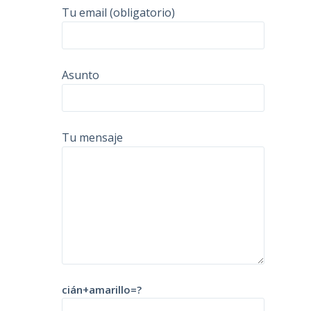
Tu email (obligatorio)
Asunto
Tu mensaje
cián+amarillo=?