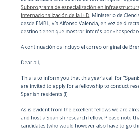
Subprograma de especialización en infraestructura
internacionalización de la I+D
, Ministerio de Cienc
desde EMBL, vía Alfonso Valencia, en vez de direct
destino tienen que mostrar interés por «hospedar»
A continuación os incluyo el correo original de Bre
Dear all,
This is to inform you that this year’s call for “Spa
are invited to apply for a fellowship to conduct re
Spanish residents (!).
As is evident from the excellent fellows we are alre
and host a Spanish research fellow. Please note tha
candidates (who would however also have to go t