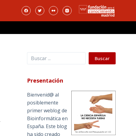
Buscar
Buscar
Presentación
Bienvenid@ al
posiblemente
primer weblog de
Bioinformática en
»
España. Este blog
ha sido creado