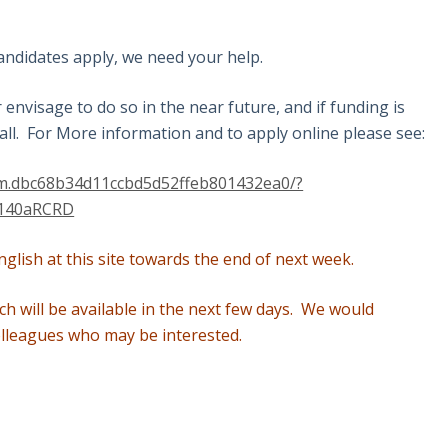
andidates apply, we need your help.
 envisage to do so in the near future, and if funding is
 call. For More information and to apply online please see:
em.dbc68b34d11ccbd5d52ffeb801432ea0/?
4140aRCRD
glish at this site towards the end of next week.
ch will be available in the next few days. We would
olleagues who may be interested.