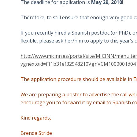
The deadline for application is
May 29, 2010
!
Therefore, to still ensure that enough very good c
If you recently hired a Spanish postdoc (or PhD), or
flexible, please ask her/him to apply to this year’s
http://www.micinn.es/portal/site/MICINN/menuit
vgnextoid=f11b31ef32948210VgnVCM1000001d0
The application procedure should be available in En
We are preparing a poster to advertise the call whi
encourage you to forward it by email to Spanish c
Kind regards,
Brenda Stride