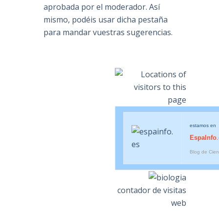
aprobada por el moderador. Así
mismo, podéis usar dicha pestaña
para mandar vuestras sugerencias.
estamos en
EspaInfo
Blog de Cien
contador de visitas
web