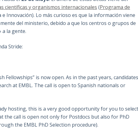
s científicas y organismos internacionales
(
Programa de
ia e Innovación). Lo más curioso es que la información viene
amente del ministerio, debido a que los centros o grupos de
 a la gente.
nda Stride:
nish Fellowships” is now open. As in the past years, candidate
search at EMBL. The call is open to Spanish nationals or
ady hosting, this is a very good opportunity for you to selec
t the call is open not only for Postdocs but also for PhD
hrough the EMBL PhD Selection procedure).