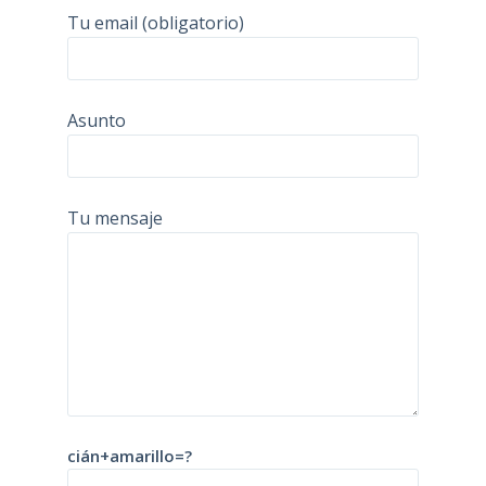
Tu email (obligatorio)
Asunto
Tu mensaje
cián+amarillo=?