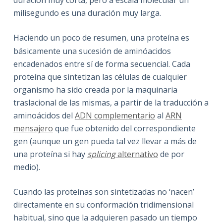
duración muy corta, pero a escala molecular un
milisegundo es una duración muy larga.
Haciendo un poco de resumen, una proteína es
básicamente una sucesión de aminóacidos
encadenados entre sí de forma secuencial. Cada
proteína que sintetizan las células de cualquier
organismo ha sido creada por la maquinaria
traslacional de las mismas, a partir de la traducción a
aminoácidos del
ADN complementario
al
ARN
mensajero
que fue obtenido del correspondiente
gen (aunque un gen pueda tal vez llevar a más de
una proteína si hay
splicing
alternativo
de por
medio).
Cuando las proteínas son sintetizadas no ‘nacen’
directamente en su conformación tridimensional
habitual, sino que la adquieren pasado un tiempo