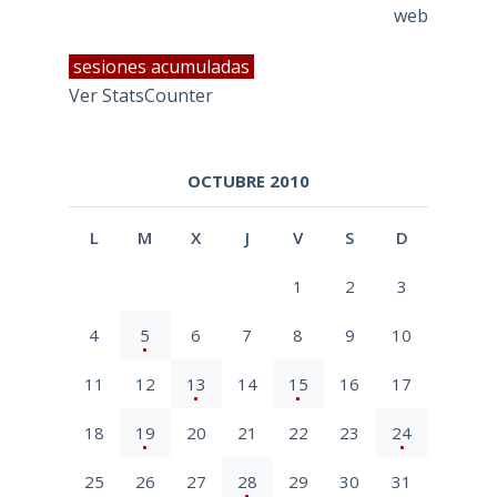
web
sesiones acumuladas
Ver StatsCounter
OCTUBRE 2010
L
M
X
J
V
S
D
1
2
3
4
5
6
7
8
9
10
11
12
13
14
15
16
17
18
19
20
21
22
23
24
25
26
27
28
29
30
31