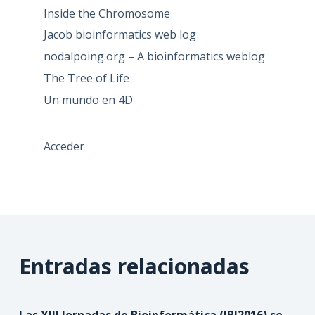
Inside the Chromosome
Jacob bioinformatics web log
nodalpoing.org – A bioinformatics weblog
The Tree of Life
Un mundo en 4D
Acceder
Entradas relacionadas
Las XIII Jornadas de Bioinformática (JBI2016) se