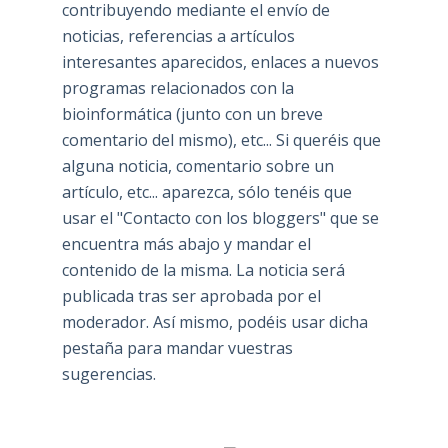
contribuyendo mediante el envío de
noticias, referencias a artículos
interesantes aparecidos, enlaces a nuevos
programas relacionados con la
bioinformática (junto con un breve
comentario del mismo), etc... Si queréis que
alguna noticia, comentario sobre un
artículo, etc... aparezca, sólo tenéis que
usar el "Contacto con los bloggers" que se
encuentra más abajo y mandar el
contenido de la misma. La noticia será
publicada tras ser aprobada por el
moderador. Así mismo, podéis usar dicha
pestaña para mandar vuestras
sugerencias.