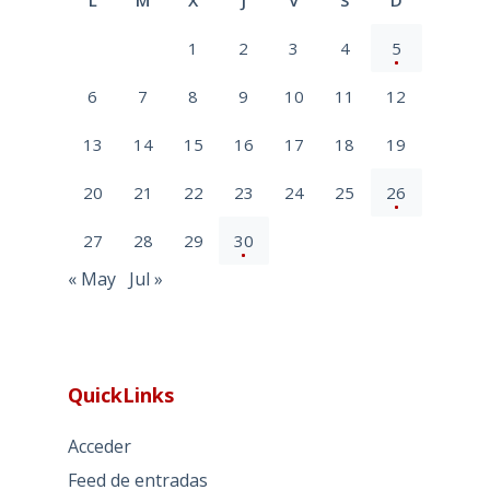
L
M
X
J
V
S
D
1
2
3
4
5
6
7
8
9
10
11
12
13
14
15
16
17
18
19
20
21
22
23
24
25
26
27
28
29
30
« May
Jul »
QuickLinks
Acceder
Feed de entradas