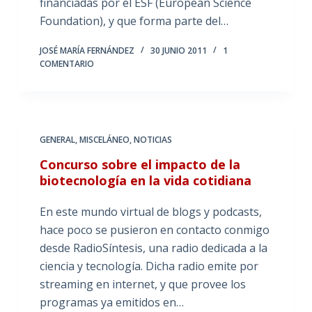
financiadas por el ESF (European Science
Foundation), y que forma parte del…
JOSÉ MARÍA FERNÁNDEZ
30 JUNIO 2011
1
COMENTARIO
GENERAL
,
MISCELÁNEO
,
NOTICIAS
Concurso sobre el impacto de la
biotecnología en la vida cotidiana
En este mundo virtual de blogs y podcasts,
hace poco se pusieron en contacto conmigo
desde RadioSíntesis, una radio dedicada a la
ciencia y tecnología. Dicha radio emite por
streaming en internet, y que provee los
programas ya emitidos en…