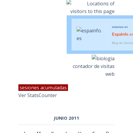
estamos en
EspaInfo
.e
Blog de Cienci
contador de visitas
web
sesiones acumuladas
Ver StatsCounter
JUNIO 2011