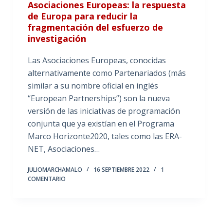
Asociaciones Europeas: la respuesta
de Europa para reducir la
fragmentación del esfuerzo de
investigación
Las Asociaciones Europeas, conocidas
alternativamente como Partenariados (más
similar a su nombre oficial en inglés
“European Partnerships”) son la nueva
versión de las iniciativas de programación
conjunta que ya existían en el Programa
Marco Horizonte2020, tales como las ERA-
NET, Asociaciones…
JULIOMARCHAMALO
16 SEPTIEMBRE 2022
1
COMENTARIO