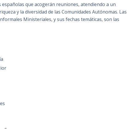
des españolas que acogerán reuniones, atendiendo a un
la riqueza y la diversidad de las Comunidades Autónomas. Las
formales Ministeriales, y sus fechas temáticas, son las
ía
ior
res