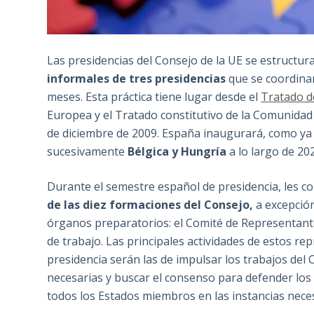
Las presidencias del Consejo de la UE se estructu
informales de tres presidencias
que se coordinan
meses. Esta práctica tiene lugar desde el
Tratado d
Europea y el Tratado constitutivo de la Comunidad 
de diciembre de 2009. España inaugurará, como ya
sucesivamente
Bélgica y Hungría
a lo largo de 20
Durante el semestre español de presidencia, les 
de las diez formaciones del Consejo,
a excepció
órganos preparatorios: el Comité de Representan
de trabajo. Las principales actividades de estos r
presidencia serán las de impulsar los trabajos de
necesarias y buscar el consenso para defender los 
todos los Estados miembros en las instancias neces