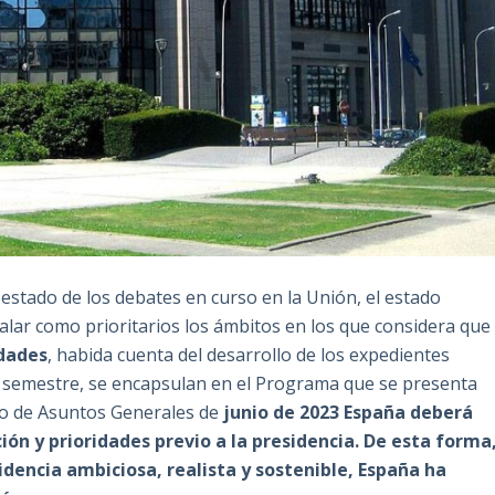
 estado de los debates en curso en la Unión, el estado
alar como prioritarios los ámbitos en los que considera que
idades
, habida cuenta del desarrollo de los expedientes
el semestre, se encapsulan en el Programa que se presenta
sejo de Asuntos Generales de
junio de 2023
España deberá
n y prioridades previo a la presidencia.
De esta forma
idencia ambiciosa, realista y sostenible, España ha