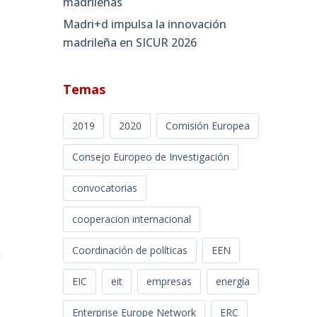
madrileñas
Madri+d impulsa la innovación
madrileña en SICUR 2026
Temas
2019
2020
Comisión Europea
Consejo Europeo de Investigación
convocatorias
cooperacion internacional
Coordinación de políticas
EEN
l
EIC
eit
empresas
energía
Enterprise Europe Network
ERC