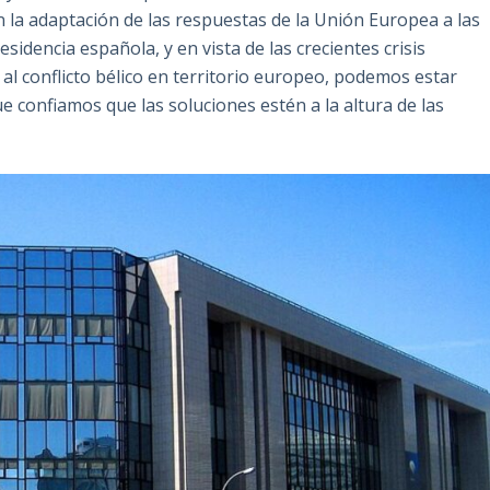
 en la adaptación de las respuestas de la Unión Europea a las
esidencia española, y en vista de las crecientes crisis
l conflicto bélico en territorio europeo, podemos estar
 confiamos que las soluciones estén a la altura de las