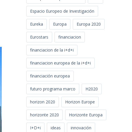
Espacio Europeo de Investigación
Eureka
Europa
Europa 2020
Eurostars
financiacion
financiacion de la i+d+i
financiacion europea de la i+d+i
financiación europea
futuro programa marco
H2020
horizon 2020
Horizon Europe
horizonte 2020
Horizonte Europa
I+D+i
ideas
innovación