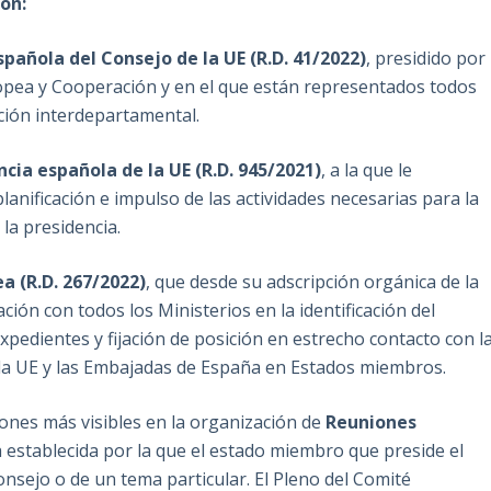
ón:
pañola del Consejo de la UE (R.D. 41/2022)
, presidido por
ropea y Cooperación y en el que están representados todos
ación interdepartamental.
cia española de la UE (R.D. 945/2021)
, a la que le
anificación e impulso de las actividades necesarias para la
la presidencia.
a (R.D. 267/2022)
, que desde su adscripción orgánica de la
ón con todos los Ministerios en la identificación del
xpedientes y fijación de posición en estrecho contacto con l
a UE y las Embajadas de España en Estados miembros.
ones más visibles en la organización de
Reuniones
ca establecida por la que el estado miembro que preside el
nsejo o de un tema particular. El Pleno del Comité