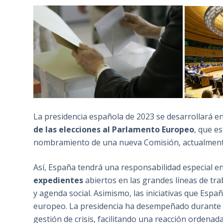
La presidencia española de 2023 se desarrollará e
de las elecciones al Parlamento Europeo
, que e
nombramiento de una nueva Comisión, actualmente
Así, España tendrá una responsabilidad especial e
expedientes
abiertos en las grandes líneas de trab
y agenda social. Asimismo, las iniciativas que Espa
europeo. La presidencia ha desempeñado durante l
gestión de crisis, facilitando una reacción ordenad