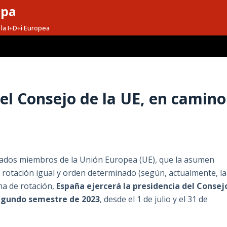
opa
la I+D+i Europea
el Consejo de la UE, en camino
stados miembros de la Unión Europea (UE), que la asumen
rotación igual y orden determinado (según, actualmente, la
ma de rotación,
España ejercerá la presidencia del Consej
egundo semestre de 2023
, desde el 1 de julio y el 31 de