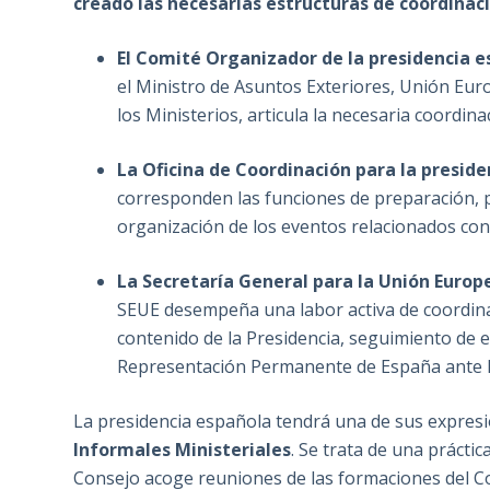
creado las necesarias estructuras de coordinaci
El Comité Organizador de la presidencia es
el Ministro de Asuntos Exteriores, Unión Eu
los Ministerios, articula la necesaria coordin
La Oficina de Coordinación para la presiden
corresponden las funciones de preparación, pl
organización de los eventos relacionados con 
La Secretaría General para la Unión Europe
SEUE desempeña una labor activa de coordinaci
contenido de la Presidencia, seguimiento de e
Representación Permanente de España ante l
La presidencia española tendrá una de sus expresi
Informales Ministeriales
. Se trata de una prácti
Consejo acoge reuniones de las formaciones del Co