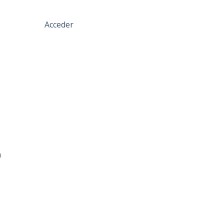
Acceder
a