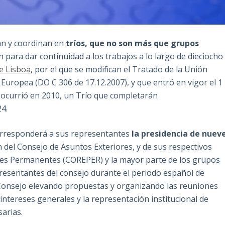
ran y coordinan en
tríos, que no son más que grupos
 para dar continuidad a los trabajos a lo largo de dieciocho
e Lisboa
, por el que se modifican el Tratado de la Unión
Europea (DO C 306 de 17.12.2007), y que entró en vigor el 1
 ocurrió en 2010, un Trío que completarán
24.
corresponderá a sus representantes
la presidencia de nuev
n del Consejo de Asuntos Exteriores, y de sus respectivos
tes Permanentes (COREPER) y la mayor parte de los grupos
epresentantes del consejo durante el periodo español de
l Consejo elevando propuestas y organizando las reuniones
intereses generales y la representación institucional de
arias.