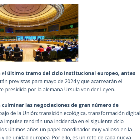
n el
último tramo del ciclo institucional europeo, antes
stán previstas para mayo de 2024 y que acarrearán el
 presidida por la alemana Ursula von der Leyen.
n
culminar las negociaciones de gran número de
ajo de la Unión: transición ecológica, transformación digita
ña impulse tendrán una incidencia en el siguiente ciclo
os últimos años un papel coordinador muy valioso en la
a y de unidad europea. Por ello, es un reto de cada nueva