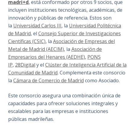
madri+d
, está conformado por otros 9 socios, que
incluyen instituciones tecnológicas, académicas, de
innovación y públicas de referencia. Estos son
la
Universidad Carlos III
, la
Universidad Politécnica
de Madrid
, el
Consejo Superior de Investigaciones
Científicas (CSIC)
, la
Asociación de Empresas del
Metal de Madrid (AECIM)
, la
Asociación de
Empresarios del Henares (AEDHE)
,
PONS
IP
,
28Digital
y el
Clúster de Inteligencia Artificial de la
Comunidad de Madrid
. Complementa este consorcio
la
Cámara de Comercio de Madrid
como Asociado.
Este consorcio asegura una combinación única de
capacidades para ofrecer soluciones integrales y
escalables para las empresas e instituciones
públicas madrileñas.