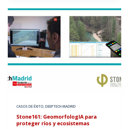
CASOS DE ÉXITO
,
DEEPTECH MADRID
Stone161: GeomorfologIA para
proteger ríos y ecosistemas