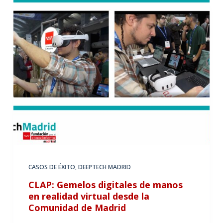
CASOS DE ÉXITO
,
DEEPTECH MADRID
CLAP: Gemelos digitales de manos
en realidad virtual desde la
Comunidad de Madrid