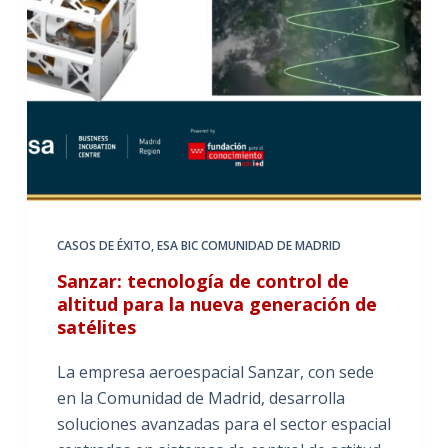
CASOS DE ÉXITO
,
ESA BIC COMUNIDAD DE MADRID
Sanzar: tecnología de control de
altitud para la nueva generación de
satélites
La empresa aeroespacial Sanzar, con sede
en la Comunidad de Madrid, desarrolla
soluciones avanzadas para el sector espacial