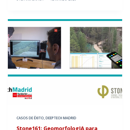
CASOS DE ÉXITO
,
DEEPTECH MADRID
Stone161: GeomorfologIA para