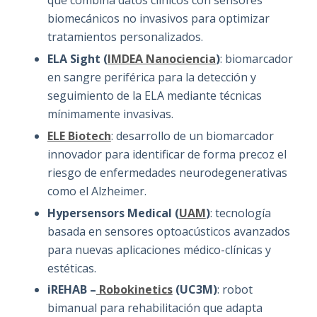
que combina datos clínicos con sensores
biomecánicos no invasivos para optimizar
tratamientos personalizados.
ELA Sight (
IMDEA Nanociencia
)
: biomarcador
en sangre periférica para la detección y
seguimiento de la ELA mediante técnicas
mínimamente invasivas.
ELE Biotech
: desarrollo de un biomarcador
innovador para identificar de forma precoz el
riesgo de enfermedades neurodegenerativas
como el Alzheimer.
Hypersensors Medical (
UAM
)
: tecnología
basada en sensores optoacústicos avanzados
para nuevas aplicaciones médico-clínicas y
estéticas.
iREHAB –
Robokinetics
(UC3M)
: robot
bimanual para rehabilitación que adapta