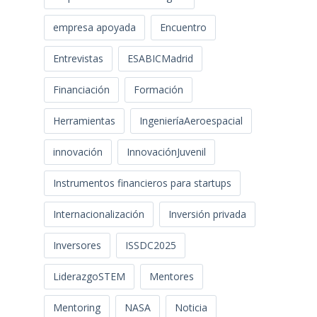
empresa apoyada
Encuentro
Entrevistas
ESABICMadrid
Financiación
Formación
Herramientas
IngenieríaAeroespacial
innovación
InnovaciónJuvenil
Instrumentos financieros para startups
Internacionalización
Inversión privada
Inversores
ISSDC2025
LiderazgoSTEM
Mentores
Mentoring
NASA
Noticia