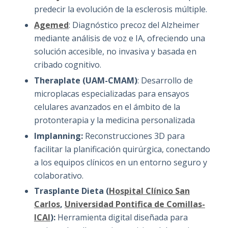
predecir la evolución de la esclerosis múltiple.
Agemed
: Diagnóstico precoz del Alzheimer
mediante análisis de voz e IA, ofreciendo una
solución accesible, no invasiva y basada en
cribado cognitivo.
Theraplate (UAM-CMAM)
: Desarrollo de
microplacas especializadas para ensayos
celulares avanzados en el ámbito de la
protonterapia y la medicina personalizada
Implanning:
Reconstrucciones 3D para
facilitar la planificación quirúrgica, conectando
a los equipos clínicos en un entorno seguro y
colaborativo.
Trasplante Dieta (
Hospital Clínico San
Carlos
,
Universidad Pontifica de Comillas-
ICAI
):
Herramienta digital diseñada para