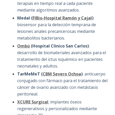
terapias en tiempo real a cada paciente
mediante algoritmos avanzados.
Medal (
FIBio-Hospital Ramón y Cajal
)
:
biosensor para la detección temprana de
lesiones anales precancerosas mediante
metabolitos bacterianos.
Ombú
(Hospital Clínico San Carlos)
:
desarrollo de biomateriales avanzados para el
tratamiento del ictus isquémico en pacientes
neonatales y adultos.
TarMeMeT (
CBM Severo Ochoa
)
: anticuerpo
conjugado con fármaco para el tratamiento del
cáncer de ovario avanzado con metástasis
peritoneal.
XCURE Surgical
:
implantes óseos
regenerativos y personalizados mediante