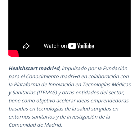
Healthstart madri+d
, impulsado por la Fundación
para el Conocimiento madri+d en colaboración con
la Plataforma de Innovación en Tecnologías Médicas
y Sanitarias (ITEMAS) y otras entidades del sector,
tiene como objetivo acelerar ideas emprendedoras
basadas en tecnologías de la salud surgidas en
entornos sanitarios y de investigación de la
Comunidad de Madrid.