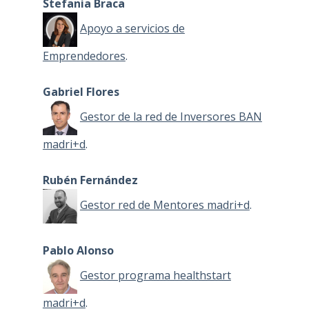
Stefania Braca
Apoyo a servicios de
Emprendedores
.
Gabriel Flores
Gestor de la red de Inversores BAN
madri+d
.
Rubén Fernández
Gestor red de Mentores madri+d
.
Pablo Alonso
Gestor programa healthstart
madri+d
.