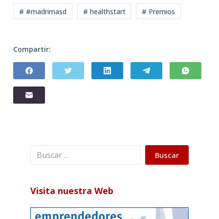
# #madrimasd
# healthstart
# Premios
Compartir:
Buscar
Buscar
Visita nuestra Web