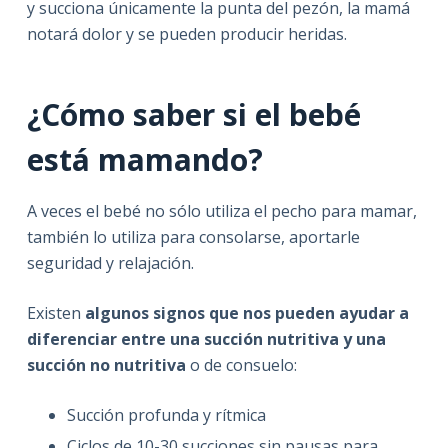
y succiona únicamente la punta del pezón, la mamá
notará dolor y se pueden producir heridas.
¿Cómo saber si el bebé
está mamando?
A veces el bebé no sólo utiliza el pecho para mamar,
también lo utiliza para consolarse, aportarle
seguridad y relajación.
Existen
algunos signos que nos pueden ayudar a
diferenciar entre una succión nutritiva y una
succión no nutritiva
o de consuelo:
Succión profunda y rítmica
Ciclos de 10-30 succiones sin pausas para