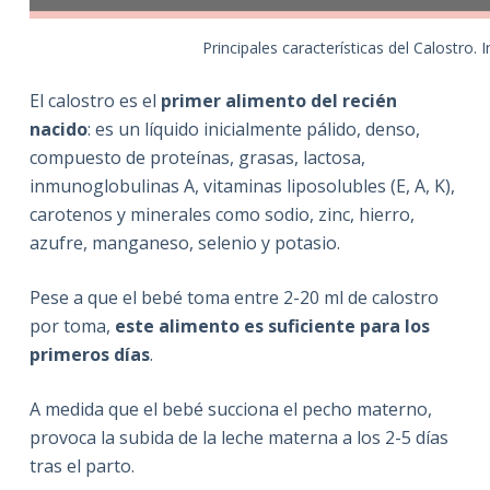
Principales características del Calostro.
El calostro es el
primer alimento del recién
nacido
: es un líquido inicialmente pálido, denso,
compuesto de proteínas, grasas, lactosa,
inmunoglobulinas A, vitaminas liposolubles (E, A, K),
carotenos y minerales como sodio, zinc, hierro,
azufre, manganeso, selenio y potasio.
Pese a que el bebé toma entre 2-20 ml de calostro
por toma,
este alimento es suficiente para los
primeros días
.
A medida que el bebé succiona el pecho materno,
provoca la subida de la leche materna a los 2-5 días
tras el parto.