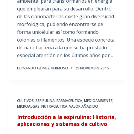
ambiental para transformarlos en energía
que emplearan para su desarrollo. Dentro
de las cianobacterias existe gran diversidad
morfológica, pudiendo encontrarse de
forma unicelular así como formando
colonias o filamentos. Una especie concreta
de cianobacteria a la que se ha prestado
especial atención en los últimos años por…
FERNANDO GÓMEZ HERMOSO
25 NOVIEMBRE 2015
CULTIVOS
,
ESPIRULINA
,
FARMACEUTICA
,
MEDIOAMBIENTE
,
MICROALGAS
,
NUTRACEUTICA
,
VALOR AÑADIDO
Introducción a la espirulina: Historia,
aplicaciones y sistemas de cultivo