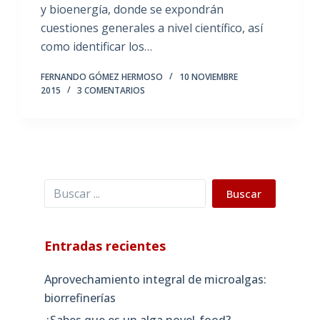
y bioenergía, donde se expondrán
cuestiones generales a nivel científico, así
como identificar los…
FERNANDO GÓMEZ HERMOSO
10 NOVIEMBRE
2015
3 COMENTARIOS
Buscar
Buscar
Entradas recientes
Aprovechamiento integral de microalgas:
biorrefinerías
¿Sabes que es un alga novel-food?