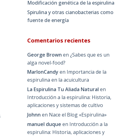
Modificación genética de la espirulina
Spirulina y otras cianobacterias como
fuente de energía
Comentarios recientes
George Brown
en
¿Sabes que es un
alga novel-food?
MarlonCandy
en
Importancia de la
espirulina en la acuicultura
La Espirulina Tu Aliada Natural
en
Introducción a la espirulina: Historia,
aplicaciones y sistemas de cultivo
Johnn
en
Nace el Blog «Espirulina»
s
manuel duque
en
Introducción a la
espirulina: Historia, aplicaciones y