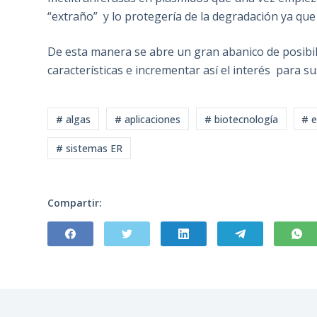
“extraño” y lo protegería de la degradación ya que
De esta manera se abre un gran abanico de posibil
características e incrementar así el interés para s
# algas
# aplicaciones
# biotecnología
# e
# sistemas ER
Compartir: