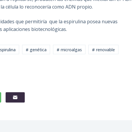
 la célula lo reconocería como ADN propio.
idades que permitiría que la espirulina posea nuevas
us aplicaciones biotecnológicas.
spirulina
# genética
# microalgas
# renovable