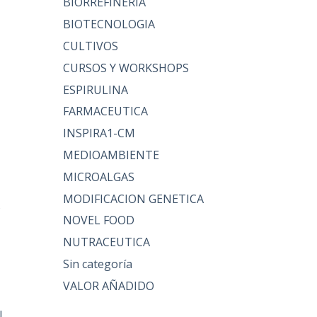
BIORREFINERIA
BIOTECNOLOGIA
CULTIVOS
CURSOS Y WORKSHOPS
ESPIRULINA
FARMACEUTICA
INSPIRA1-CM
MEDIOAMBIENTE
MICROALGAS
MODIFICACION GENETICA
s
NOVEL FOOD
NUTRACEUTICA
Sin categoría
VALOR AÑADIDO
N