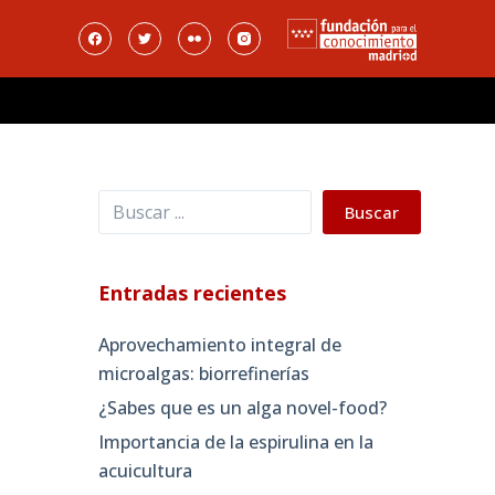
Buscar
Buscar
Entradas recientes
Aprovechamiento integral de
microalgas: biorrefinerías
¿Sabes que es un alga novel-food?
Importancia de la espirulina en la
acuicultura