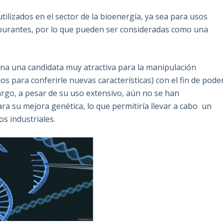
lizados en el sector de la bioenergía, ya sea para usos
arburantes, por lo que pueden ser consideradas como una
lina una candidata muy atractiva para la manipulación
s para conferirle nuevas características) con el fin de pode
argo, a pesar de su uso extensivo, aún no se han
a su mejora genética, lo que permitiría llevar a cabo un
os industriales.