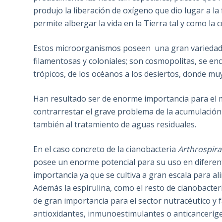
produjo la liberación de oxígeno que dio lugar a l
permite albergar la vida en la Tierra tal y como la
Estos microorganismos poseen una gran variedad 
filamentosas y coloniales; son cosmopolitas, se en
trópicos, de los océanos a los desiertos, donde mu
Han resultado ser de enorme importancia para el m
contrarrestar el grave problema de la acumulación
también al tratamiento de aguas residuales.
En el caso concreto de la cianobacteria
Arthrospira
posee un enorme potencial para su uso en diferente
importancia ya que se cultiva a gran escala para al
Además la espirulina, como el resto de cianobacte
de gran importancia para el sector nutracéutico y f
antioxidantes, inmunoestimulantes o anticanceríg