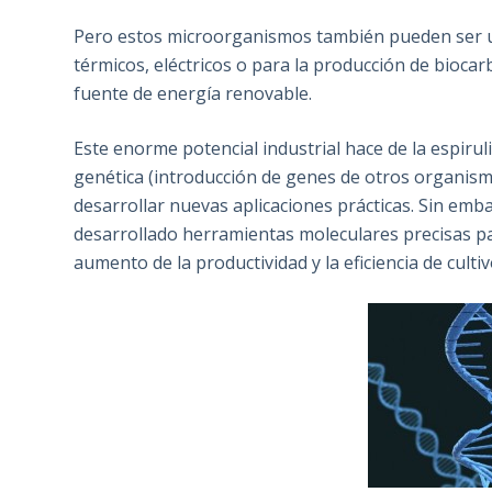
Pero estos microorganismos también pueden ser uti
térmicos, eléctricos o para la producción de bioc
fuente de energía renovable.
Este enorme potencial industrial hace de la espiru
genética (introducción de genes de otros organismo
desarrollar nuevas aplicaciones prácticas. Sin emb
desarrollado herramientas moleculares precisas par
aumento de la productividad y la eficiencia de cultiv