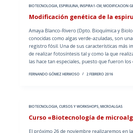
BIOTECNOLOGIA
,
ESPIRULINA
,
INSPIRA1-CM
,
MODIFICACION G
Modificación genética de la espir
Amaya Blanco-Rivero (Dpto. Bioquímica y Biolo
conocidas como algas verde-azuladas, son una
registro fósil. Una de sus características más 
de realizar fotosíntesis tal y como la que reali
las hace tan especiales, puesto que fueron los
FERNANDO GÓMEZ HERMOSO
2 FEBRERO 2016
BIOTECNOLOGIA
,
CURSOS Y WORKSHOPS
,
MICROALGAS
Curso «Biotecnología de microalga
El próximo 26 de noviembre realizaremos en las