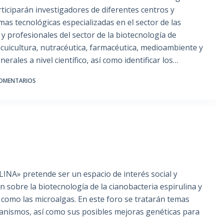
articiparán investigadores de diferentes centros y
as tecnológicas especializadas en el sector de las
 y profesionales del sector de la biotecnología de
 acuicultura, nutracéutica, farmacéutica, medioambiente y
ales a nivel científico, así como identificar los…
COMENTARIOS
ULINA» pretende ser un espacio de interés social y
sobre la biotecnología de la cianobacteria espirulina y
 como las microalgas. En este foro se tratarán temas
ganismos, así como sus posibles mejoras genéticas para