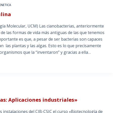
ENETICA
ulina
gía Molecular, UCM) Las cianobacterias, anteriormente
 de las formas de vida más antiguas de las que tenemos
importante es que, a pesar de ser bacterias son capaces
zan las plantas y las algas. Esto es lo que precisamente
 organismos que la “inventaron” y gracias a ella…
s: Aplicaciones industriales»
 instalaciones del CIB-CSIC el curso «Biotecnología de