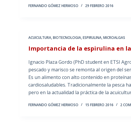
FERNANDO GÓMEZ HERMOSO
29 FEBRERO 2016
ACUICULTURA
,
BIOTECNOLOGIA
,
ESPIRULINA
,
MICROALGAS
Importancia de la espirulina en l
Ignacio Plaza Gordo (PhD student en ETSI Agr
pescado y marisco se remonta al origen del se
Es un alimento con alto contenido en proteín
cardiosaludables. Tradicionalmente la pesca ha
pero en la actualidad la práctica de la acuicu
FERNANDO GÓMEZ HERMOSO
15 FEBRERO 2016
2 COM