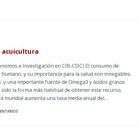
a acuicultura
onomos e Investigación en CIB-CSIC) El consumo de
r humano, y su importancia para la salud son innegables.
as y una importante fuente de Omega3 y ácidos grasos
 sido la forma más habitual de obtener este recurso,
ltura mundial aumenta una tasa media anual del…
ENTARIOS