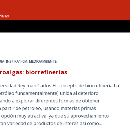
riales
RIA
,
INSPIRA1-CM
,
MEDIOAMBIENTE
oalgas: biorrefinerías
ersidad Rey Juan Carlos El concepto de biorrefinería La
petróleo fundamentalmente) unida al deterioro
ando a explorar diferentes formas de obtener
 partir de petróleo, usando materias primas
na opción muy atractiva, ya que su aprovechamiento
ran variedad de productos de interés así como…