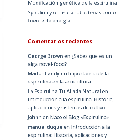
Modificación genética de la espirulina
Spirulina y otras cianobacterias como
fuente de energía
Comentarios recientes
George Brown
en
¿Sabes que es un
alga novel-food?
MarlonCandy
en
Importancia de la
espirulina en la acuicultura
La Espirulina Tu Aliada Natural
en
Introducción a la espirulina: Historia,
aplicaciones y sistemas de cultivo
Johnn
en
Nace el Blog «Espirulina»
manuel duque
en
Introducción a la
espirulina: Historia, aplicaciones y