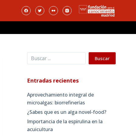
Buscar
Buscar
Entradas recientes
Aprovechamiento integral de
microalgas: biorrefinerías
¿Sabes que es un alga novel-food?
Importancia de la espirulina en la
acuicultura