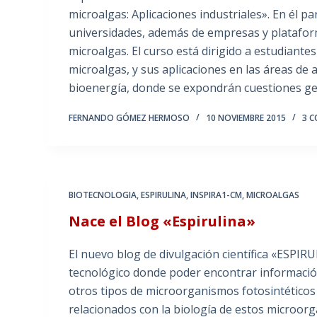
microalgas: Aplicaciones industriales». En él p
universidades, además de empresas y plataform
microalgas. El curso está dirigido a estudiantes
microalgas, y sus aplicaciones en las áreas de
bioenergía, donde se expondrán cuestiones gener
FERNANDO GÓMEZ HERMOSO
10 NOVIEMBRE 2015
3 
BIOTECNOLOGIA
,
ESPIRULINA
,
INSPIRA1-CM
,
MICROALGAS
Nace el Blog «Espirulina»
El nuevo blog de divulgación científica «ESPIR
tecnológico donde poder encontrar información 
otros tipos de microorganismos fotosintéticos
relacionados con la biología de estos microor