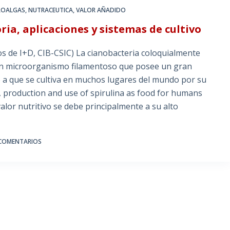
ROALGAS
,
NUTRACEUTICA
,
VALOR AÑADIDO
oria, aplicaciones y sistemas de cultivo
de I+D, CIB-CSIC) La cianobacteria coloquialmente
un microorganismo filamentoso que posee un gran
o a que se cultiva en muchos lugares del mundo por su
re, production and use of spirulina as food for humans
valor nutritivo se debe principalmente a su alto
 COMENTARIOS