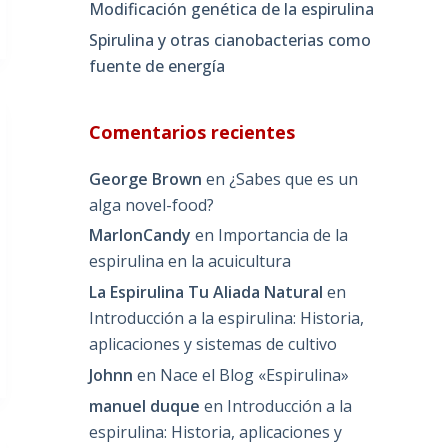
Modificación genética de la espirulina
Spirulina y otras cianobacterias como
fuente de energía
Comentarios recientes
George Brown
en
¿Sabes que es un
alga novel-food?
MarlonCandy
en
Importancia de la
espirulina en la acuicultura
La Espirulina Tu Aliada Natural
en
Introducción a la espirulina: Historia,
aplicaciones y sistemas de cultivo
Johnn
en
Nace el Blog «Espirulina»
manuel duque
en
Introducción a la
espirulina: Historia, aplicaciones y