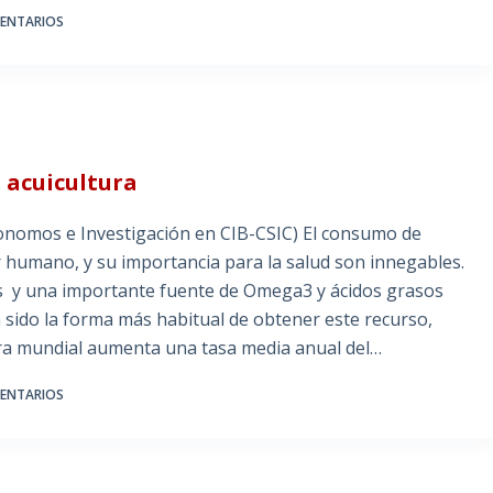
ENTARIOS
a acuicultura
onomos e Investigación en CIB-CSIC) El consumo de
r humano, y su importancia para la salud son innegables.
as y una importante fuente de Omega3 y ácidos grasos
 sido la forma más habitual de obtener este recurso,
ltura mundial aumenta una tasa media anual del…
ENTARIOS