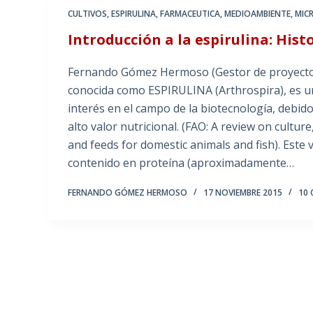
CULTIVOS
,
ESPIRULINA
,
FARMACEUTICA
,
MEDIOAMBIENTE
,
MIC
Introducción a la espirulina: Hist
Fernando Gómez Hermoso (Gestor de proyectos 
conocida como ESPIRULINA (Arthrospira), es 
interés en el campo de la biotecnología, debid
alto valor nutricional. (FAO: A review on cultu
and feeds for domestic animals and fish). Este 
contenido en proteína (aproximadamente…
FERNANDO GÓMEZ HERMOSO
17 NOVIEMBRE 2015
10