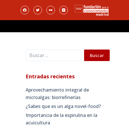
Buscar
Buscar
Entradas recientes
Aprovechamiento integral de
microalgas: biorrefinerías
¿Sabes que es un alga novel-food?
Importancia de la espirulina en la
acuicultura