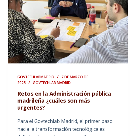
GOVTECHLABMADRID
7 DE MARZO DE
2025
GOVTECHLAB MADRID
Retos en la Administración pública
madrileña ¿cuáles son más
urgentes?
Para el Govtechlab Madrid, el primer paso
hacia la transformación tecnológica es