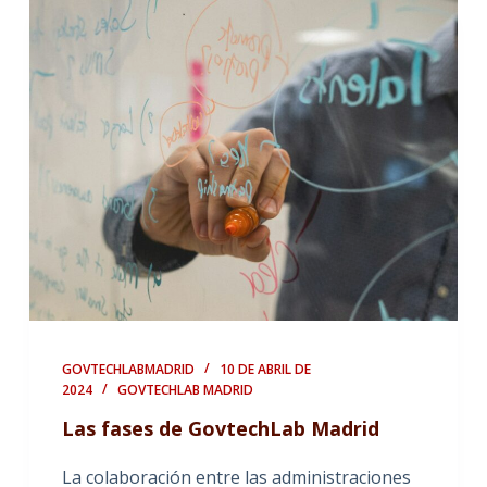
GOVTECHLABMADRID
10 DE ABRIL DE
2024
GOVTECHLAB MADRID
Las fases de GovtechLab Madrid
La colaboración entre las administraciones