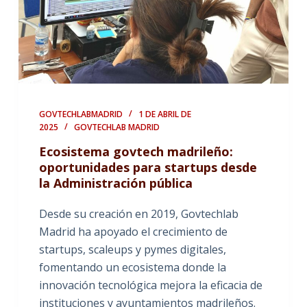
GOVTECHLABMADRID
1 DE ABRIL DE
2025
GOVTECHLAB MADRID
Ecosistema govtech madrileño:
oportunidades para startups desde
la Administración pública
Desde su creación en 2019, Govtechlab
Madrid ha apoyado el crecimiento de
startups, scaleups y pymes digitales,
fomentando un ecosistema donde la
innovación tecnológica mejora la eficacia de
instituciones y ayuntamientos madrileños.