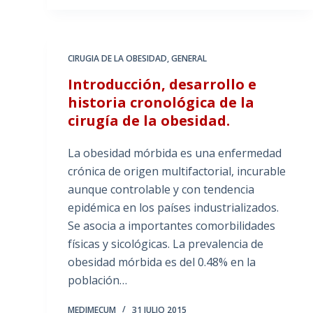
CIRUGIA DE LA OBESIDAD
,
GENERAL
Introducción, desarrollo e
historia cronológica de la
cirugía de la obesidad.
La obesidad mórbida es una enfermedad
crónica de origen multifactorial, incurable
aunque controlable y con tendencia
epidémica en los países industrializados.
Se asocia a importantes comorbilidades
físicas y sicológicas. La prevalencia de
obesidad mórbida es del 0.48% en la
población…
MEDIMECUM
31 JULIO 2015