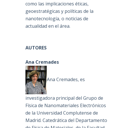
como las implicaciones éticas,
geoestratégicas y políticas de la
nanotecnología, o noticias de
actualidad en el área.
AUTORES
Ana Cremades
Ana Cremades, es
investigadora principal del Grupo de
Física de Nanomateriales Electrónicos
de la Universidad Complutense de
Madrid. Catedrática del Departamento
de Física de Materiales, de la Facultad