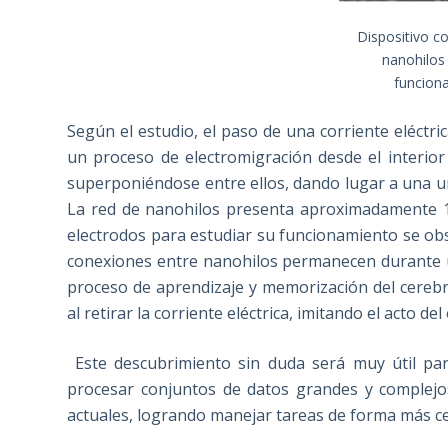
Dispositivo c
nanohilos
funciona
Según el estudio, el paso de una corriente eléctri
un proceso de electromigración desde el interio
superponiéndose entre ellos, dando lugar a una un
La red de nanohilos presenta aproximadamente 1
electrodos para estudiar su funcionamiento se obser
conexiones entre nanohilos permanecen durante u
proceso de aprendizaje y memorización del cerebr
al retirar la corriente eléctrica, imitando el acto del 
Este descubrimiento sin duda será muy útil pa
procesar conjuntos de datos grandes y complejo
actuales, logrando manejar tareas de forma más c