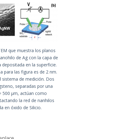
TEM que muestra los planos
anohilo de Ag con la capa de
depositada en la superficie.
a para las figura es de 2 nm.
l sistema de medición. Dos
gsteno, separadas por una
 = 500 μm, actúan como
tactando la red de nanhilos
a en óxido de Silicio.
enlace
.