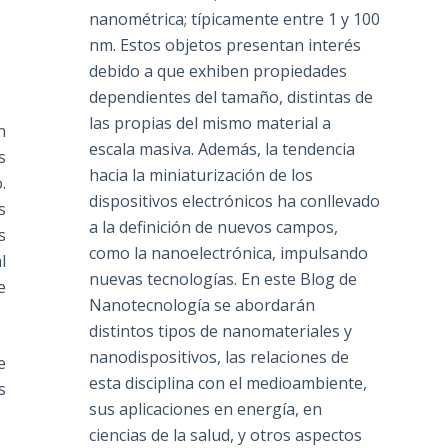
nanométrica; típicamente entre 1 y 100
nm. Estos objetos presentan interés
debido a que exhiben propiedades
dependientes del tamaño, distintas de
las propias del mismo material a
n
escala masiva. Además, la tendencia
s
hacia la miniaturización de los
.
dispositivos electrónicos ha conllevado
s
a la definición de nuevos campos,
s
como la nanoelectrónica, impulsando
l
nuevas tecnologías. En este Blog de
e
Nanotecnología se abordarán
distintos tipos de nanomateriales y
nanodispositivos, las relaciones de
e
esta disciplina con el medioambiente,
s
sus aplicaciones en energía, en
ciencias de la salud, y otros aspectos