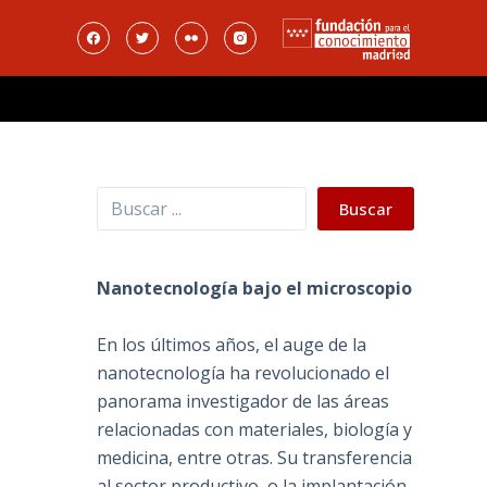
Buscar
Buscar
Nanotecnología bajo el microscopio
En los últimos años, el auge de la
nanotecnología ha revolucionado el
panorama investigador de las áreas
relacionadas con materiales, biología y
medicina, entre otras. Su transferencia
al sector productivo, o la implantación