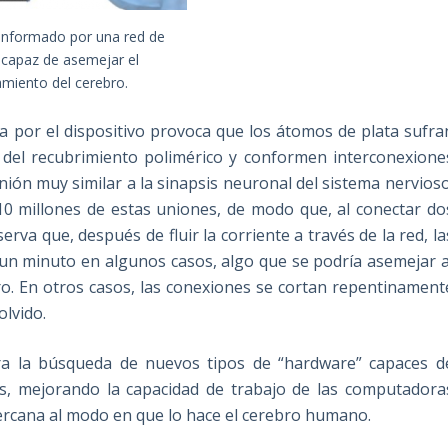
onformado por una red de
 capaz de asemejar el
miento del cerebro.
ca por el dispositivo provoca que los átomos de plata sufra
r del recubrimiento polimérico y conformen interconexione
ión muy similar a la sinapsis neuronal del sistema nervioso
0 millones de estas uniones, de modo que, al conectar do
va que, después de fluir la corriente a través de la red, la
n minuto en algunos casos, algo que se podría asemejar a
o. En otros casos, las conexiones se cortan repentinament
olvido.
ra la búsqueda de nuevos tipos de “hardware” capaces d
s, mejorando la capacidad de trabajo de las computadora
ercana al modo en que lo hace el cerebro humano.