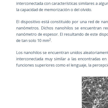
interconectada con características similares a alg
la capacidad de memorización o del olvido.
El dispositivo está constituido por una red de na
nanómetros. Dichos nanohilos se encuentran re
nanómetro de espesor. El resultando de este disp
2
de tan solo 10 mm
.
Los nanohilos se encuentran unidos aleatoriamente
interconectada muy similar a las encontradas en
funciones superiores como el lenguaje, la percepc