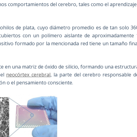
unos comportamientos del cerebro, tales como el aprendizaje
nohilos de plata, cuyo diámetro promedio es de tan solo 36
cubiertos con un polímero aislante de aproximadamente 
ositivo formado por la mencionada red tiene un tamaño fina
 en una matriz de óxido de silicio, formando una estructur
 el
neocórtex cerebral
, la parte del cerebro responsable d
ión o el pensamiento consciente.