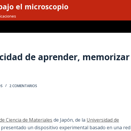
ajo el microscopio
icaciones
cidad de aprender, memorizar
OS
2 COMENTARIOS
 de Ciencia de Materiales
de Japón, de la
Universidad de
presentado un dispositivo experimental basado en una red