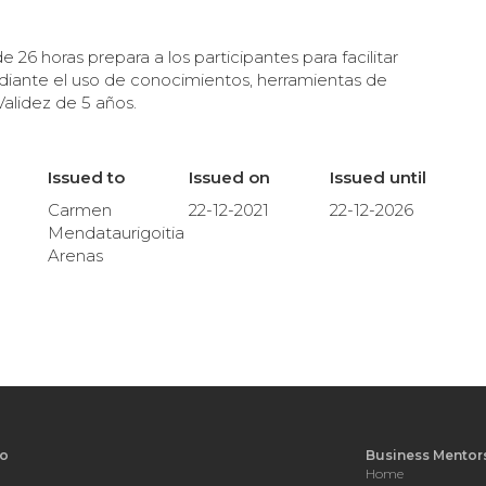
horas prepara a los participantes para facilitar
ante el uso de conocimientos, herramientas de
Validez de 5 años.
Issued to
Issued on
Issued until
Carmen
22-12-2021
22-12-2026
Mendataurigoitia
Arenas
o
Business Mentor
Home