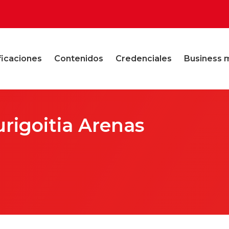
ficaciones
Contenidos
Credenciales
Business 
igoitia Arenas