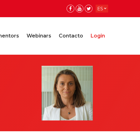
ES
EN
mentors
Webinars
Contacto
Login