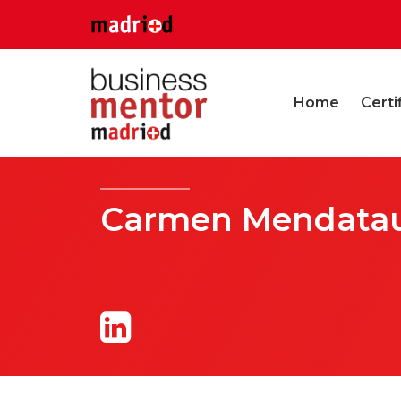
Home
Certi
Carmen Mendataur