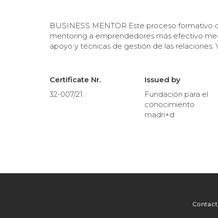
BUSINESS MENTOR Este proceso formativo de 26 
mentoring a emprendedores más efectivo medi
apoyo y técnicas de gestión de las relaciones. 
Certificate Nr.
Issued by
32-007/21
Fundación para el
conocimiento
madri+d
Contact