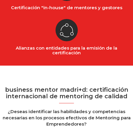
Certificación "in-house" de mentores y gestores
Alianzas con entidades para la emisión de la
certificación
business mentor madri+d: certificación
internacional de mentoring de calidad
¿Deseas identificar las habilidades y competencias
necesarias en los procesos efectivos de Mentoring para
Emprendedores?