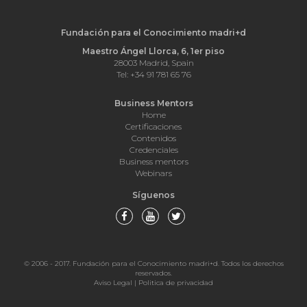
Fundación para el Conocimiento madri+d
Maestro Ángel Llorca, 6, 1er piso
28003 Madrid, Spain
Tel: +34 91 781 65 76
Business Mentors
Home
Certificaciones
Contenidos
Credenciales
Business mentors
Webinars
Síguenos
© 2006 - 2017. Fundación para el Conocimiento madri+d. Todos los derechos
reservados.
Aviso Legal
|
Politica de privacidad