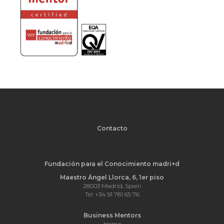
Contacto
Fundación para el Conocimiento madri+d
Maestro Ángel Llorca, 6, 1er piso
28003 Madrid, Spain
Tel: +34 91 781 65 76
Business Mentors
Home