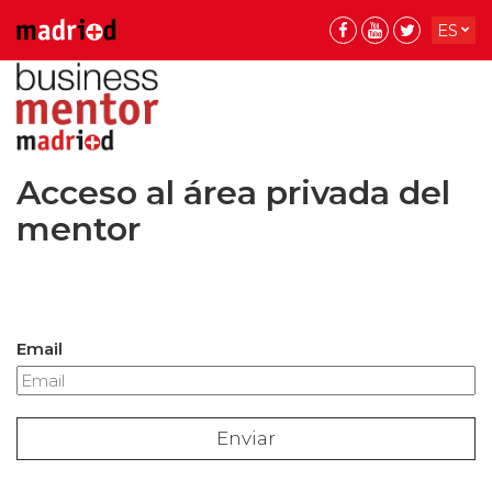
ES
EN
Acceso al área privada del
mentor
Email