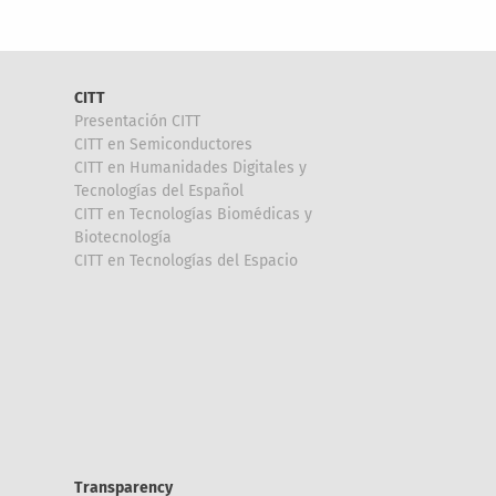
CITT
Presentación CITT
CITT en Semiconductores
CITT en Humanidades Digitales y
Tecnologías del Español
CITT en Tecnologías Biomédicas y
Biotecnología
CITT en Tecnologías del Espacio
Transparency