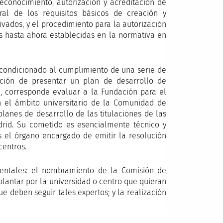
reconocimiento, autorización y acreditación de
gral de los requisitos básicos de creación y
ivados, y el procedimiento para la autorización
as hasta ahora establecidas en la normativa en
 condicionado al cumplimiento de una serie de
gación de presentar un plan de desarrollo de
, corresponde evaluar a la Fundación para el
 el ámbito universitario de la Comunidad de
planes de desarrollo de las titulaciones de las
drid. Su cometido es esencialmente técnico y
es el órgano encargado de emitir la resolución
centros.
entales: el nombramiento de la Comisión de
plantar por la universidad o centro que quieran
e deben seguir tales expertos; y la realización