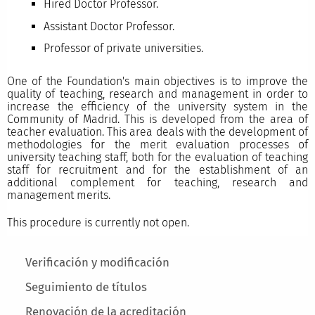
Hired Doctor Professor.
Assistant Doctor Professor.
Professor of private universities.
One of the Foundation's main objectives is to improve the
quality of teaching, research and management in order to
increase the efficiency of the university system in the
Community of Madrid. This is developed from the area of
teacher evaluation. This area deals with the development of
methodologies for the merit evaluation processes of
university teaching staff, both for the evaluation of teaching
staff for recruitment and for the establishment of an
additional complement for teaching, research and
management merits.
This procedure is currently not open.
Main menu
Verificación y modificación
Seguimiento de títulos
Renovación de la acreditación