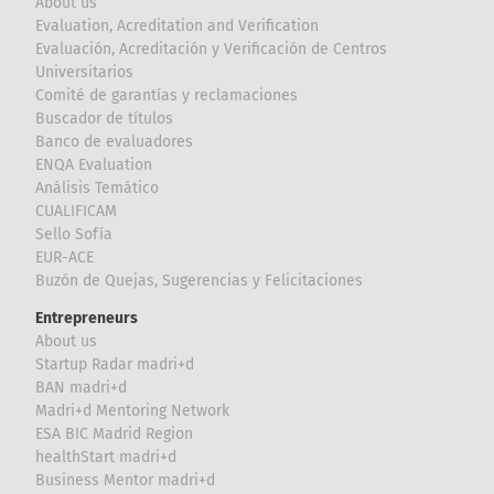
About us
Evaluation, Acreditation and Verification
Evaluación, Acreditación y Verificación de Centros
Universitarios
Comité de garantías y reclamaciones
Buscador de títulos
Banco de evaluadores
ENQA Evaluation
Análisis Temático
CUALIFICAM
Sello Sofía
EUR-ACE
Buzón de Quejas, Sugerencias y Felicitaciones
Entrepreneurs
About us
Startup Radar madri+d
BAN madri+d
Madri+d Mentoring Network
ESA BIC Madrid Region
healthStart madri+d
Business Mentor madri+d