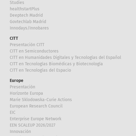
Studies
healthstartPlus
Deeptech Madrid
Govtechlab Madrid
Innodays/Innobares
CITT
Presentación CITT
CITT en Semiconductores
CITT en Humanidades Digitales y Tecnologías del Español
CITT en Tecnologías Biomédicas y Biotecnología
CITT en Tecnologías del Espacio
Europe
Presentación
Horizonte Europa
Marie Sklodowska-Curie Actions
European Research Council
EIC
Enterprise Europe Network
EEN SCALEUP 2026/2027
Innovación