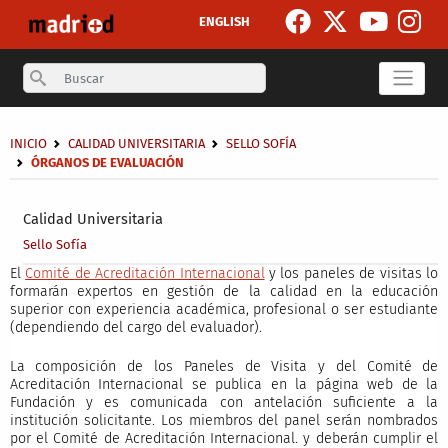
Skip to main content
ENGLISH
Search
Breadcrumb
INICIO
CALIDAD UNIVERSITARIA
SELLO SOFÍA
ÓRGANOS DE EVALUACIÓN
Secondary breadcrumb
Calidad Universitaria
Sello Sofía
El
Comité de Acreditación Internacional
y los paneles de visitas lo
formarán expertos en gestión de la calidad en la educación
superior con experiencia académica, profesional o ser estudiante
(dependiendo del cargo del evaluador).
La composición de los Paneles de Visita y del Comité de
Acreditación Internacional se publica en la página web de la
Fundación y es comunicada con antelación suficiente a la
institución solicitante. Los miembros del panel serán nombrados
por el Comité de Acreditación Internacional. y deberán cumplir el