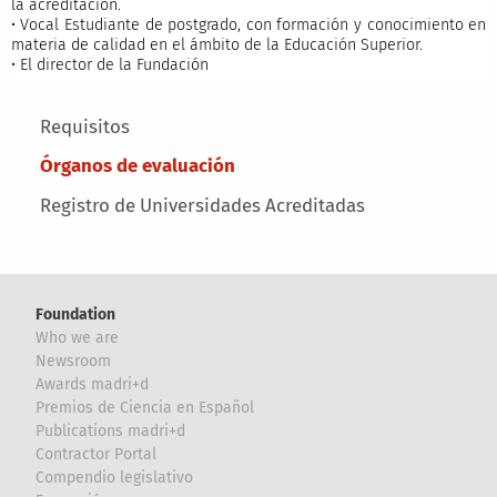
la acreditación.
• Vocal Estudiante de postgrado, con formación y conocimiento en
materia de calidad en el ámbito de la Educación Superior.
• El director de la Fundación
Main menu
Requisitos
Órganos de evaluación
Registro de Universidades Acreditadas
Foundation
Who we are
Newsroom
Awards madri+d
Premios de Ciencia en Español
Publications madri+d
Contractor Portal
Compendio legislativo