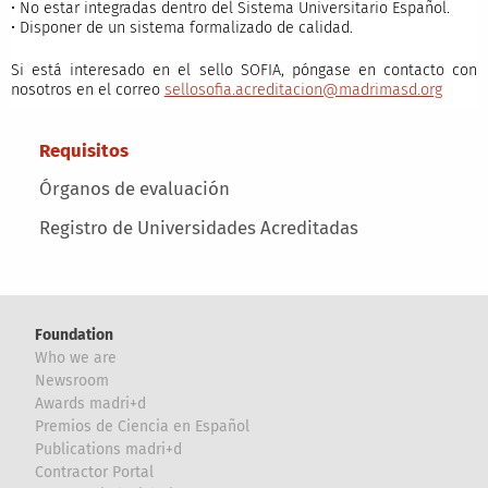
• No estar integradas dentro del Sistema Universitario Español.
• Disponer de un sistema formalizado de calidad.
Si está interesado en el sello SOFIA, póngase en contacto con
nosotros en el correo
sellosofia.acreditacion@madrimasd.org
Main menu
Requisitos
Órganos de evaluación
Registro de Universidades Acreditadas
Foundation
Who we are
Newsroom
Awards madri+d
Premios de Ciencia en Español
Publications madri+d
Contractor Portal