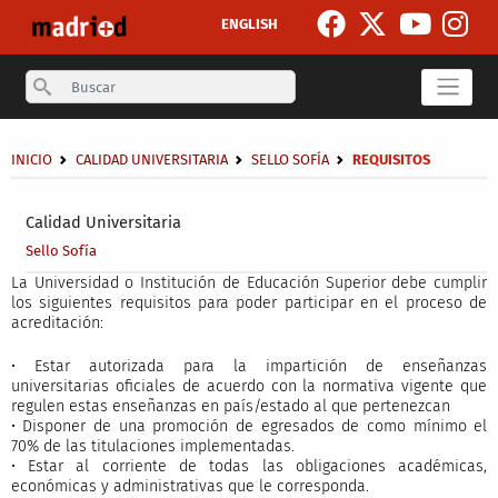
Skip to main content
ENGLISH
Search
Breadcrumb
INICIO
CALIDAD UNIVERSITARIA
SELLO SOFÍA
REQUISITOS
Secondary breadcrumb
Calidad Universitaria
Sello Sofía
La Universidad o Institución de Educación Superior debe cumplir
los siguientes requisitos para poder participar en el proceso de
acreditación:
• Estar autorizada para la impartición de enseñanzas
universitarias oficiales de acuerdo con la normativa vigente que
regulen estas enseñanzas en país/estado al que pertenezcan
• Disponer de una promoción de egresados de como mínimo el
70% de las titulaciones implementadas.
• Estar al corriente de todas las obligaciones académicas,
económicas y administrativas que le corresponda.