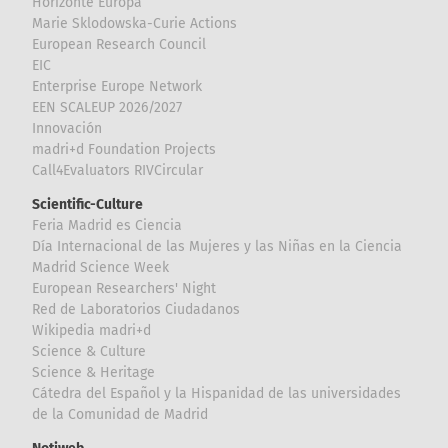
Horizonte Europa
Marie Sklodowska-Curie Actions
European Research Council
EIC
Enterprise Europe Network
EEN SCALEUP 2026/2027
Innovación
madri+d Foundation Projects
Call4Evaluators RIVCircular
Scientific-Culture
Feria Madrid es Ciencia
Día Internacional de las Mujeres y las Niñas en la Ciencia
Madrid Science Week
European Researchers' Night
Red de Laboratorios Ciudadanos
Wikipedia madri+d
Science & Culture
Science & Heritage
Cátedra del Español y la Hispanidad de las universidades
de la Comunidad de Madrid