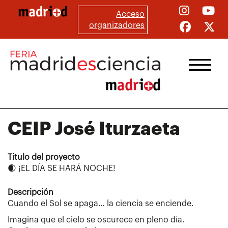
Pasar
Acceso
al
organizadores
contenido
principal
CEIP
José Iturzaeta
Titulo del proyecto
🌒 ¡EL DÍA SE HARÁ NOCHE!
Descripción
Cuando el Sol se apaga… la ciencia se enciende.
Imagina que el cielo se oscurece en pleno día.