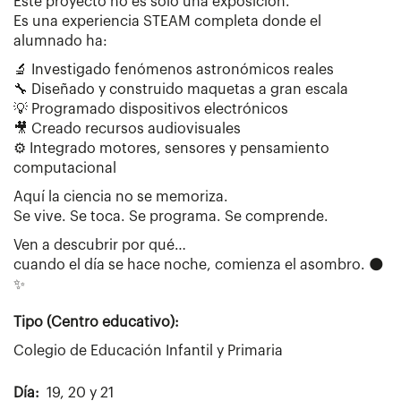
Este proyecto no es solo una exposición.
Es una experiencia STEAM completa donde el
alumnado ha:
🔬 Investigado fenómenos astronómicos reales
🔧 Diseñado y construido maquetas a gran escala
💡 Programado dispositivos electrónicos
🎥 Creado recursos audiovisuales
⚙️ Integrado motores, sensores y pensamiento
computacional
Aquí la ciencia no se memoriza.
Se vive. Se toca. Se programa. Se comprende.
Ven a descubrir por qué…
cuando el día se hace noche, comienza el asombro. 🌑
✨
Tipo (Centro educativo):
Colegio de Educación Infantil y Primaria
Día
19, 20 y 21