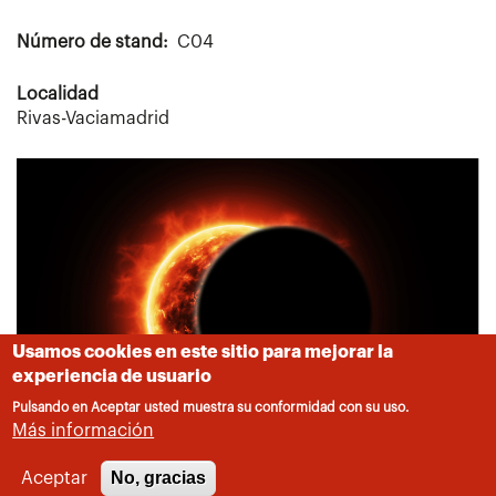
Número de stand
C04
Localidad
Rivas-Vaciamadrid
Usamos cookies en este sitio para mejorar la
experiencia de usuario
Pulsando en Aceptar usted muestra su conformidad con su uso.
Más información
No, gracias
Aceptar