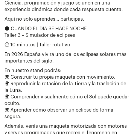
Ciencia, programación y juego se unen en una
experiencia dinámica donde cada respuesta cuenta.
Aquí no solo aprendes… participas.
🌑 CUANDO EL DÍA SE HACE NOCHE
Taller 3 – Simulador de eclipses
⏱ 10 minutos | Taller rotativo
En 2026 España vivirá uno de los eclipses solares más
importantes del siglo.
En nuestro stand podrás:
🌍 Construir tu propia maqueta con movimiento.
🌍 Reproducir la rotación de la Tierra y la traslación de
la Luna.
🌍 Comprender visualmente cómo el Sol puede quedar
oculto.
🌍 Aprender cómo observar un eclipse de forma
segura.
Además, verás una maqueta motorizada con motores
y servos programados que recrea el fenómeno en