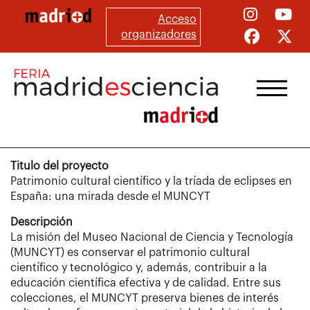
Pasar
Acceso
al
organizadores
contenido
principal
Titulo del proyecto
Patrimonio cultural científico y la tríada de eclipses en
España: una mirada desde el MUNCYT
Descripción
La misión del Museo Nacional de Ciencia y Tecnología
(MUNCYT) es conservar el patrimonio cultural
científico y tecnológico y, además, contribuir a la
educación científica efectiva y de calidad. Entre sus
colecciones, el MUNCYT preserva bienes de interés