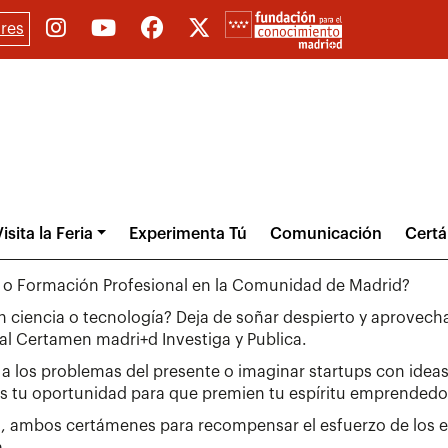
res
isita la Feria
Experimenta Tú
Comunicación
Cert
to o Formación Profesional en la Comunidad de Madrid?
n ciencia o tecnología? Deja de soñar despierto y aprovecha
l Certamen madri+d Investiga y Publica.
a los problemas del presente o imaginar startups con ideas 
tu oportunidad para que premien tu espíritu emprendedo
, ambos certámenes para recompensar el esfuerzo de los es
a.