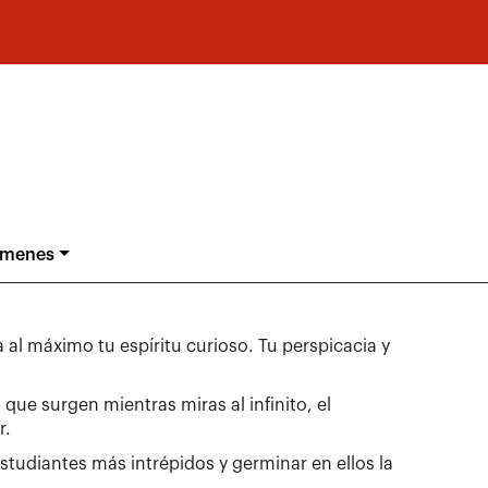
ámenes
 al máximo tu espíritu curioso. Tu perspicacia y
que surgen mientras miras al infinito, el
r.
tudiantes más intrépidos y germinar en ellos la