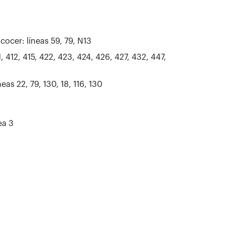
cocer: líneas 59, 79, N13
, 412, 415, 422, 423, 424, 426, 427, 432, 447,
neas 22, 79, 130, 18, 116, 130
ea 3