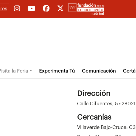
res
isita la Feria
Experimenta Tú
Comunicación
Cert
Dirección
Calle Cifuentes, 5 • 2802
Cercanías
Villaverde Bajo-Cruce: C3