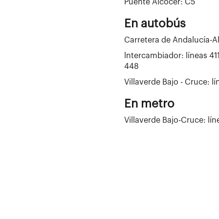
Puente Alcocer: C5
En autobús
Carretera de Andalucía-Al
lntercambiador: líneas 411
448
Villaverde Bajo - Cruce: lí
En metro
Villaverde Bajo-Cruce: lín